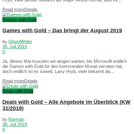
Read more
Details
Games with Gold
Games with Gold – Das bringt der August 2019
by
GhostWriter
30. Juli 2019
0
Ja, dieses Mal mussten wir langen warten, bis Microsoft endlich
die Games with Gold für den kommenden Monat verraten hat,
doch endlich ist es soweit. Larry Hryb, viele bekannt als...
Read more
Details
Deals with Gold
Deals with Gold – Alle Angebote im Überblick (KW
31/2019)
by
Norman
30. Juli 2019
0