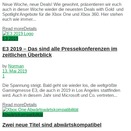
Neue Woche, neue Deals! Wie gewohnt, präsentieren wir euch
auch in dieser Woche wieder die neuesten Deals with Gold und
Spotlight Angebote für die Xbox One und Xbox 360. Hier stehen
euch wie immer...
Read more
Details
E3 2019
E3 2019 – Das sind alle Pressekonferenzen im
zeitlichen Überblick
by
Norman
13. Mai 2019
1
Die Spannung steigt. Bald geht sie wieder los, die weltgrößte
Gamingmesse E3, die auch in 2019 in Los Angeles stattfinden
wird. Auch in diesem Jahr sind Microsoft und Co. vertreten...
Read more
Details
Abwärtskompatibilität
Zwei neue Titel sind abwärtskompatibel