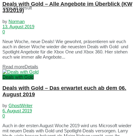
Deals with Gold – Alle Angebote im Überblick (KW
View All Result
33/2019)
by
Norman
13. August 2019
0
Neue Woche, neue Deals! Wie gewohnt, präsentieren wir euch
auch in dieser Woche wieder die neuesten Deals with Gold und
Spotlight Angebote für die Xbox One und Xbox 360. Hier stehen
euch wie immer alle Angebote...
Read more
Details
Deals with Gold
Deals with Gold – Das erwartet euch ab dem 06.
August 2019
by
GhostWriter
6. August 2019
0
Auch in der ersten August Woche 2019 wird uns Microsoft wieder
mit neuen Deals with Gold und Spotlight-Deals versorgen. Larry
Hryb, viele besser bekannt als Major Nelson verrät, was ihr...