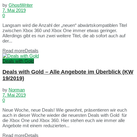
by
GhostWriter
7. Mai 2019
0
Langsam wird die Anzahl der „neuen“ abwärtskompatiblen Titel
zwischen Xbox 360 und Xbox One immer etwas geringer.
Allerdings gibt es nun zwei weitere Titel, die ab sofort auch auf
der...
Read more
Details
Deals with Gold
Deals with Gold – Alle Angebote im Überblick (KW
19/2019)
by
Norman
7. Mai 2019
0
Neue Woche, neue Deals! Wie gewohnt, präsentieren wir euch
auch in dieser Woche wieder die neuesten Deals with Gold für
die Xbox One und Xbox 360. Hier stehen euch wie immer alle
Angebote mit einem reduzierten...
Read more
Details