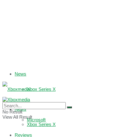
News
Xbox Series X
Xbox One
News
No Result
View All Result
Microsoft
Xbox Series X
Reviews