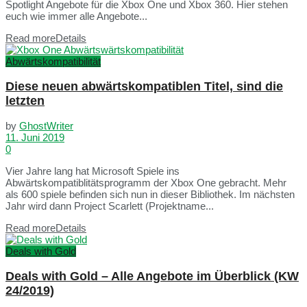
Spotlight Angebote für die Xbox One und Xbox 360. Hier stehen
euch wie immer alle Angebote...
Read more
Details
Abwärtskompatibilität
Diese neuen abwärtskompatiblen Titel, sind die
letzten
by
GhostWriter
11. Juni 2019
0
Vier Jahre lang hat Microsoft Spiele ins
Abwärtskompatiblitätsprogramm der Xbox One gebracht. Mehr
als 600 spiele befinden sich nun in dieser Bibliothek. Im nächsten
Jahr wird dann Project Scarlett (Projektname...
Read more
Details
Deals with Gold
Deals with Gold – Alle Angebote im Überblick (KW
24/2019)