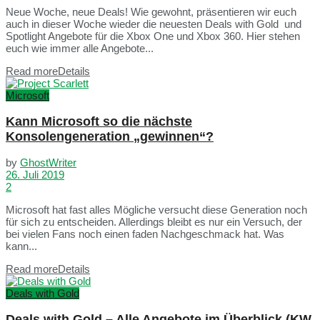
Neue Woche, neue Deals! Wie gewohnt, präsentieren wir euch
auch in dieser Woche wieder die neuesten Deals with Gold und
Spotlight Angebote für die Xbox One und Xbox 360. Hier stehen
euch wie immer alle Angebote...
Read more
Details
Microsoft
Kann Microsoft so die nächste
Konsolengeneration „gewinnen“?
by
GhostWriter
26. Juli 2019
2
Microsoft hat fast alles Mögliche versucht diese Generation noch
für sich zu entscheiden. Allerdings bleibt es nur ein Versuch, der
bei vielen Fans noch einen faden Nachgeschmack hat. Was
kann...
Read more
Details
Deals with Gold
Deals with Gold – Alle Angebote im Überblick (KW