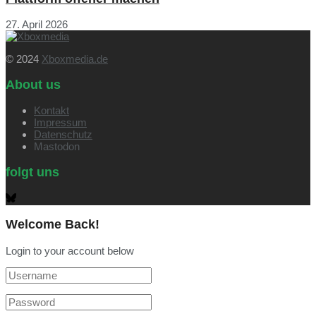
27. April 2026
© 2024
Xboxmedia.de
About us
Kontakt
Impressum
Datenschutz
Mastodon
folgt uns
Welcome Back!
Login to your account below