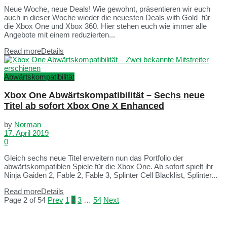
Neue Woche, neue Deals! Wie gewohnt, präsentieren wir euch
auch in dieser Woche wieder die neuesten Deals with Gold für
die Xbox One und Xbox 360. Hier stehen euch wie immer alle
Angebote mit einem reduzierten...
Read more
Details
Abwärtskompatibilität
Xbox One Abwärtskompatibilität – Sechs neue
Titel ab sofort Xbox One X Enhanced
by
Norman
17. April 2019
0
Gleich sechs neue Titel erweitern nun das Portfolio der
abwärtskompatiblen Spiele für die Xbox One. Ab sofort spielt ihr
Ninja Gaiden 2, Fable 2, Fable 3, Splinter Cell Blacklist, Splinter...
Read more
Details
Page 2 of 54
Prev
1
2
3
…
54
Next