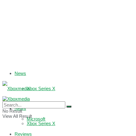
News
Xbox Series X
Xbox One
News
No Result
View All Result
Microsoft
Xbox Series X
Reviews