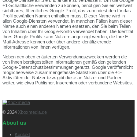
Google-Dienste für Sie und andere zu verbessern. Um die Google
+1-Schaltfläche verwenden zu können, benötigen Sie ein weltweit
sichtbares, öffentliches Google-Profil, das zumindest den für das
Profil gewählten Namen enthalten muss. Dieser Name wird in
allen Google-Diensten verwendet. In manchen Fällen kann dieser
Name auch einen anderen Namen ersetzen, den Sie beim Teilen
von Inhalten über Ihr Google-Konto verwendet haben. Die Identität
Ihres Google-Profils kann Nutzern angezeigt werden, die Ihre E-
Mail-Adresse kennen oder über andere identifizierende
Informationen von Ihnen verfügen.
Neben den oben erläuterten Verwendungszwecken werden die
von Ihnen bereitgestellten Informationen gemäß den geltenden
Google-Datenschutzbestimmungen genutzt. Google veröffentlicht
möglicherweise zusammengefasste Statistiken über die +1-
Aktivitäten der Nutzer bzw. gibt diese an Nutzer und Partner
weiter, wie etwa Publisher, Inserenten oder verbundene Websites.
© 2024
Xboxmedia.de
About us
Kontakt