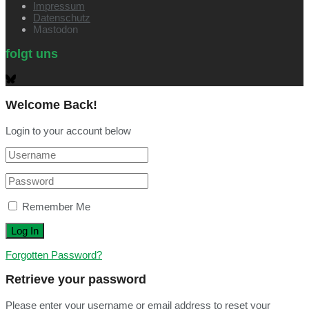
Impressum
Datenschutz
Mastodon
folgt uns
Welcome Back!
Login to your account below
Remember Me
Forgotten Password?
Retrieve your password
Please enter your username or email address to reset your