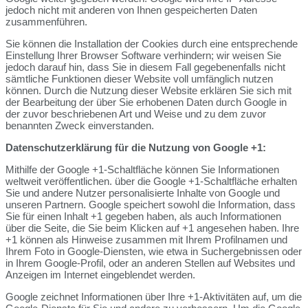
jedoch nicht mit anderen von Ihnen gespeicherten Daten
zusammenführen.
Sie können die Installation der Cookies durch eine entsprechende
Einstellung Ihrer Browser Software verhindern; wir weisen Sie
jedoch darauf hin, dass Sie in diesem Fall gegebenenfalls nicht
sämtliche Funktionen dieser Website voll umfänglich nutzen
können. Durch die Nutzung dieser Website erklären Sie sich mit
der Bearbeitung der über Sie erhobenen Daten durch Google in
der zuvor beschriebenen Art und Weise und zu dem zuvor
benannten Zweck einverstanden.
Datenschutzerklärung für die Nutzung von Google +1:
Mithilfe der Google +1-Schaltfläche können Sie Informationen
weltweit veröffentlichen. über die Google +1-Schaltfläche erhalten
Sie und andere Nutzer personalisierte Inhalte von Google und
unseren Partnern. Google speichert sowohl die Information, dass
Sie für einen Inhalt +1 gegeben haben, als auch Informationen
über die Seite, die Sie beim Klicken auf +1 angesehen haben. Ihre
+1 können als Hinweise zusammen mit Ihrem Profilnamen und
Ihrem Foto in Google-Diensten, wie etwa in Suchergebnissen oder
in Ihrem Google-Profil, oder an anderen Stellen auf Websites und
Anzeigen im Internet eingeblendet werden.
Google zeichnet Informationen über Ihre +1-Aktivitäten auf, um die