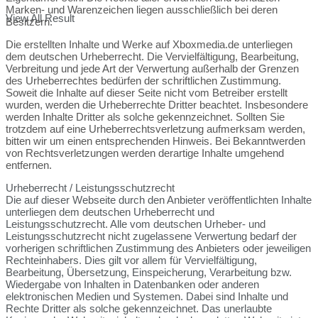
Marken- und Warenzeichen liegen ausschließlich bei deren
View All Result
Besitzern.
Die erstellten Inhalte und Werke auf Xboxmedia.de unterliegen
dem deutschen Urheberrecht. Die Vervielfältigung, Bearbeitung,
Verbreitung und jede Art der Verwertung außerhalb der Grenzen
des Urheberrechtes bedürfen der schriftlichen Zustimmung.
Soweit die Inhalte auf dieser Seite nicht vom Betreiber erstellt
wurden, werden die Urheberrechte Dritter beachtet. Insbesondere
werden Inhalte Dritter als solche gekennzeichnet. Sollten Sie
trotzdem auf eine Urheberrechtsverletzung aufmerksam werden,
bitten wir um einen entsprechenden Hinweis. Bei Bekanntwerden
von Rechtsverletzungen werden derartige Inhalte umgehend
entfernen.
Urheberrecht / Leistungsschutzrecht
Die auf dieser Webseite durch den Anbieter veröffentlichten Inhalte
unterliegen dem deutschen Urheberrecht und
Leistungsschutzrecht. Alle vom deutschen Urheber- und
Leistungsschutzrecht nicht zugelassene Verwertung bedarf der
vorherigen schriftlichen Zustimmung des Anbieters oder jeweiligen
Rechteinhabers. Dies gilt vor allem für Vervielfältigung,
Bearbeitung, Übersetzung, Einspeicherung, Verarbeitung bzw.
Wiedergabe von Inhalten in Datenbanken oder anderen
elektronischen Medien und Systemen. Dabei sind Inhalte und
Rechte Dritter als solche gekennzeichnet. Das unerlaubte