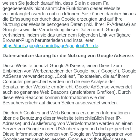
weisen Sie jedoch darauf hin, dass Sie in diesem Fall
gegebenenfalls nicht sämtliche Funktionen dieser Website
vollumfänglich werden nutzen können. Sie können darüber hinaus
die Erfassung der durch das Cookie erzeugten und auf Ihre
Nutzung der Website bezogenen Daten (inkl. Ihrer IP-Adresse) an
Google sowie die Verarbeitung dieser Daten durch Google
verhindern, indem sie das unter dem folgenden Link verfügbare
Browser-Plugin herunterladen und installieren:
https://tools.google.com/dlpage/gaoptout?hl=de
.
Datenschutzerklärung für die Nutzung von Google Adsense:
Diese Website benutzt Google AdSense, einen Dienst zum
Einbinden von Werbeanzeigen der Google Inc. („Google“). Google
AdSense verwendet sog. „Cookies“, Textdateien, die auf Ihrem
Computer gespeichert werden und die eine Analyse der
Benutzung der Website ermöglicht. Google AdSense verwendet
auch so genannte Web Beacons (unsichtbare Grafiken). Durch
diese Web Beacons können Informationen wie der
Besucherverkehr auf diesen Seiten ausgewertet werden.
Die durch Cookies und Web Beacons erzeugten Informationen
über die Benutzung dieser Website (einschließlich Ihrer IP-
Adresse) und Auslieferung von Werbeformaten werden an einen
Server von Google in den USA übertragen und dort gespeichert.
Diese Informationen können von Google an Vertragspartner von
Google weiter gegeben werden. Google wird Ihre IP-Adresse