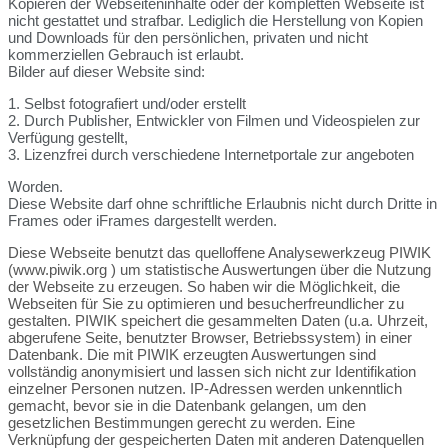
Kopieren der Webseiteninhalte oder der kompletten Webseite ist
nicht gestattet und strafbar. Lediglich die Herstellung von Kopien
und Downloads für den persönlichen, privaten und nicht
kommerziellen Gebrauch ist erlaubt.
Bilder auf dieser Website sind:
1. Selbst fotografiert und/oder erstellt
2. Durch Publisher, Entwickler von Filmen und Videospielen zur
Verfügung gestellt,
3. Lizenzfrei durch verschiedene Internetportale zur angeboten
Worden.
Diese Website darf ohne schriftliche Erlaubnis nicht durch Dritte in
Frames oder iFrames dargestellt werden.
Diese Webseite benutzt das quelloffene Analysewerkzeug PIWIK
(www.piwik.org ) um statistische Auswertungen über die Nutzung
der Webseite zu erzeugen. So haben wir die Möglichkeit, die
Webseiten für Sie zu optimieren und besucherfreundlicher zu
gestalten. PIWIK speichert die gesammelten Daten (u.a. Uhrzeit,
abgerufene Seite, benutzter Browser, Betriebssystem) in einer
Datenbank. Die mit PIWIK erzeugten Auswertungen sind
vollständig anonymisiert und lassen sich nicht zur Identifikation
einzelner Personen nutzen. IP-Adressen werden unkenntlich
gemacht, bevor sie in die Datenbank gelangen, um den
gesetzlichen Bestimmungen gerecht zu werden. Eine
Verknüpfung der gespeicherten Daten mit anderen Datenquellen