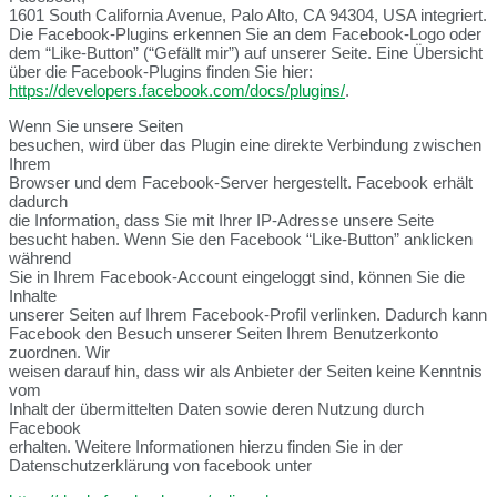
1601 South California Avenue, Palo Alto, CA 94304, USA integriert.
Die Facebook-Plugins erkennen Sie an dem Facebook-Logo oder
dem “Like-Button” (“Gefällt mir”) auf unserer Seite. Eine Übersicht
über die Facebook-Plugins finden Sie hier:
https://developers.facebook.com/docs/plugins/
.
Wenn Sie unsere Seiten
besuchen, wird über das Plugin eine direkte Verbindung zwischen
Ihrem
Browser und dem Facebook-Server hergestellt. Facebook erhält
dadurch
die Information, dass Sie mit Ihrer IP-Adresse unsere Seite
besucht haben. Wenn Sie den Facebook “Like-Button” anklicken
während
Sie in Ihrem Facebook-Account eingeloggt sind, können Sie die
Inhalte
unserer Seiten auf Ihrem Facebook-Profil verlinken. Dadurch kann
Facebook den Besuch unserer Seiten Ihrem Benutzerkonto
zuordnen. Wir
weisen darauf hin, dass wir als Anbieter der Seiten keine Kenntnis
vom
Inhalt der übermittelten Daten sowie deren Nutzung durch
Facebook
erhalten. Weitere Informationen hierzu finden Sie in der
Datenschutzerklärung von facebook unter