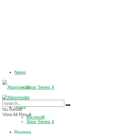
News
Xbox Series X
Xbox One
News
No Result
View All Result
Microsoft
Xbox Series X
Reviews