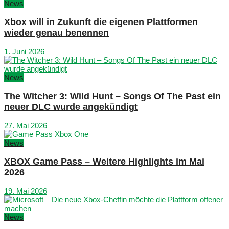
News
Xbox will in Zukunft die eigenen Plattformen
wieder genau benennen
1. Juni 2026
News
The Witcher 3: Wild Hunt – Songs Of The Past ein
neuer DLC wurde angekündigt
27. Mai 2026
News
XBOX Game Pass – Weitere Highlights im Mai
2026
19. Mai 2026
News