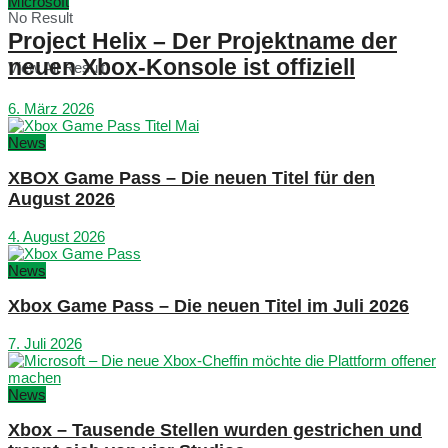
Microsoft
No Result
Project Helix – Der Projektname der
neuen Xbox-Konsole ist offiziell
View All Result
6. März 2026
News
XBOX Game Pass – Die neuen Titel für den
August 2026
4. August 2026
News
Xbox Game Pass – Die neuen Titel im Juli 2026
7. Juli 2026
News
Xbox – Tausende Stellen wurden gestrichen und