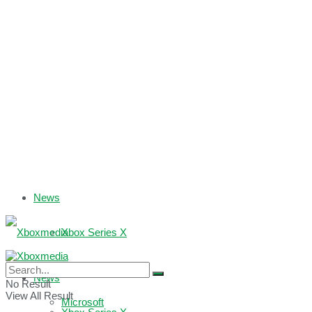
News
Xbox Series X
Xbox One
News
No Result
View All Result
Microsoft