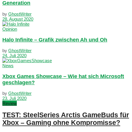
Generation
by
GhostWriter
28. August 2020
Opinion
Halo Infinite – Grafik zwischen Ah und Oh
by
GhostWriter
24. Juli 2020
News
Xbox Games Showcase – Wie hat sich Microsoft
geschlagen?
by
GhostWriter
23. Juli 2020
Review
TEST: SteelSeries Arctis GameBuds für
Xbox – Gaming ohne Kompromisse?