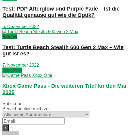
Test: PDP Afterglow und Purple Fade – Ist die
Qualität genauso gut wie die Optik?
6. Dezember 2022
Review
Test: Turtle Beach Stealth 600 Gen 2 Max – Wie
gut ist es?
7. November 2022
Next Post
Xbox Game Pass - Die weiteren Titel für den Mai
2025
Subscribe
Benachrichtige mich zu: