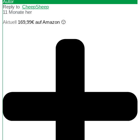
Autor
Reply to
CheepSheep
11 Monate her
Aktuell
169,99€ auf Amazon 🙂