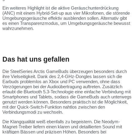
Ein weiteres Highlight ist die aktive Geräuschunterdrückung
(ANC) mit einem Hybrid-Set-up aus vier Mikrofonen, die störende
Umgebungsgeräusche effektiv ausblenden sollen. Alternativ gibt
es einen Transparenzmodus, um Umgebungsgeräusche bewusst
wahrzunehmen.
Das hat uns gefallen
Die SteelSeries Arctis GameBuds überzeugen besonders durch
ihre Vielseitigkeit. Dank des 2,4-GHz-Dongles lassen sich die
Earbuds problemlos an Xbox und PC verwenden, ohne dass
Verzögerungen bei der Audioübertragung auftreten. Zusätzlich
erlaubt die Bluetooth 5.3-Technologie eine einfache Verbindung mit
Smartphones und Tablets, sodass die GameBuds auch unterwegs
genutzt werden können. Besonders praktisch ist die Möglichkeit,
mit der Quick-Switch-Funktion nahtlos zwischen den
Verbindungsmodi zu wechseln.
Die Klangqualität weiß ebenfalls zu begeistern. Die Neodym-
Magnet-Treiber liefern einen klaren und detaillierten Sound mit
kräftigen Bässen und präzisen Höhen. Besonders bei