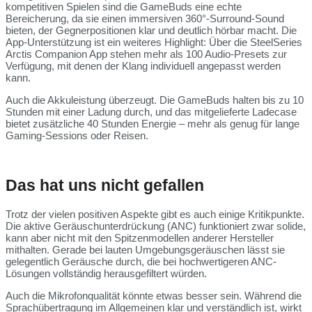
kompetitiven Spielen sind die GameBuds eine echte
Bereicherung, da sie einen immersiven 360°-Surround-Sound
bieten, der Gegnerpositionen klar und deutlich hörbar macht. Die
App-Unterstützung ist ein weiteres Highlight: Über die SteelSeries
Arctis Companion App stehen mehr als 100 Audio-Presets zur
Verfügung, mit denen der Klang individuell angepasst werden
kann.
Auch die Akkuleistung überzeugt. Die GameBuds halten bis zu 10
Stunden mit einer Ladung durch, und das mitgelieferte Ladecase
bietet zusätzliche 40 Stunden Energie – mehr als genug für lange
Gaming-Sessions oder Reisen.
Das hat uns nicht gefallen
Trotz der vielen positiven Aspekte gibt es auch einige Kritikpunkte.
Die aktive Geräuschunterdrückung (ANC) funktioniert zwar solide,
kann aber nicht mit den Spitzenmodellen anderer Hersteller
mithalten. Gerade bei lauten Umgebungsgeräuschen lässt sie
gelegentlich Geräusche durch, die bei hochwertigeren ANC-
Lösungen vollständig herausgefiltert würden.
Auch die Mikrofonqualität könnte etwas besser sein. Während die
Sprachübertragung im Allgemeinen klar und verständlich ist, wirkt