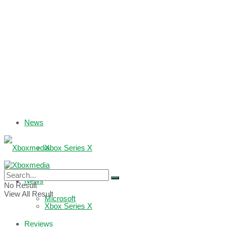
News
Xbox Series X
Xbox One
News
No Result
View All Result
Microsoft
Xbox Series X
Reviews