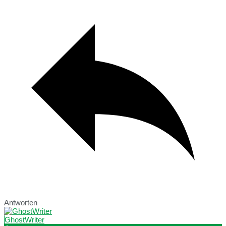
Antworten
GhostWriter