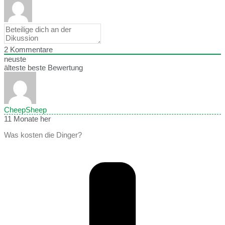
2
Kommentare
neuste
älteste
beste Bewertung
CheepSheep
11 Monate her
Was kosten die Dinger?