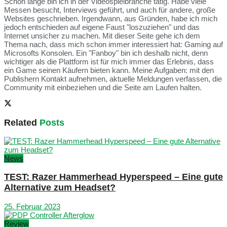
Schon lange bin ich in der Videospielbranche tätig. Habe viele
Messen besucht, Interviews geführt, und auch für andere, große
Websites geschrieben. Irgendwann, aus Gründen, habe ich mich
jedoch entschieden auf eigene Faust "loszuziehen" und das
Internet unsicher zu machen. Mit dieser Seite gehe ich dem
Thema nach, dass mich schon immer interessiert hat: Gaming auf
Microsofts Konsolen. Ein "Fanboy" bin ich deshalb nicht, denn
wichtiger als die Plattform ist für mich immer das Erlebnis, dass
ein Game seinen Käufern bieten kann. Meine Aufgaben: mit den
Publishern Kontakt aufnehmen, aktuelle Meldungen verfassen, die
Community mit einbeziehen und die Seite am Laufen halten.
Related
Posts
News
TEST: Razer Hammerhead Hyperspeed – Eine gute
Alternative zum Headset?
25. Februar 2023
Review