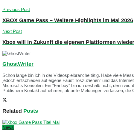
Previous Post
XBOX Game Pass – Weitere Highlights im Mai 2026
Next Post
Xbox will in Zukunft die eigenen Plattformen wied
GhostWriter
Schon lange bin ich in der Videospielbranche tätig. Habe viele Me
jedoch entschieden auf eigene Faust "loszuziehen" und das Intern
Microsofts Konsolen. Ein "Fanboy" bin ich deshalb nicht, denn wich
Publishern Kontakt aufnehmen, aktuelle Meldungen verfassen, die 
Related
Posts
News