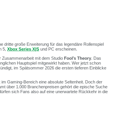
ne dritte große Erweiterung für das legendäre Rollenspiel
n 5,
Xbox Series X|S
und PC erscheinen.
enger Zusammenarbeit mit dem Studio
Fool’s Theory
. Das
nglichen Hauptspiel mitgewirkt haben. Wer jetzt schon
ündigt, im Spätsommer 2026 die ersten tieferen Einblicke
st im Gaming-Bereich eine absolute Seltenheit. Doch der
samt über 1.000 Branchenpreisen gehört die epische Suche
ürfen sich Fans also auf eine unerwartete Rückkehr in die