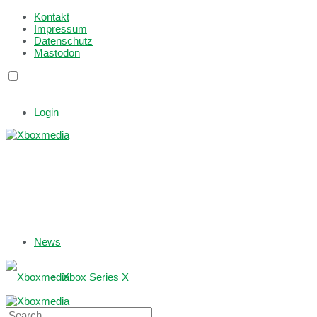
Kontakt
Impressum
Datenschutz
Mastodon
Login
News
Xbox Series X
Xbox One