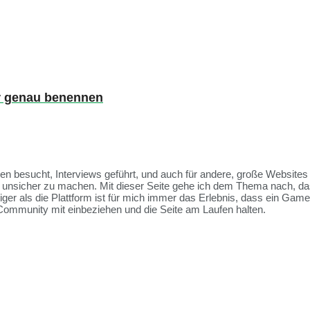
er genau benennen
ssen besucht, Interviews geführt, und auch für andere, große Websit
et unsicher zu machen. Mit dieser Seite gehe ich dem Thema nach, da
tiger als die Plattform ist für mich immer das Erlebnis, dass ein Ga
Community mit einbeziehen und die Seite am Laufen halten.