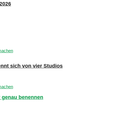
 2026
nnt sich von vier Studios
er genau benennen