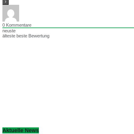
0
Kommentare
neuste
älteste
beste Bewertung
Aktuelle News