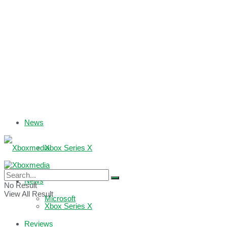
News
Xbox Series X
Xbox One
News
No Result
View All Result
Microsoft
Xbox Series X
Reviews