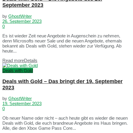
September 2023
by
GhostWriter
26. September 2023
0
Es ist wieder Zeit neue Angebote in Augenschein zu nehmen,
denn Microsofts neuer Sale und die neuen Angebote, ehemals
bekannt als Deals with Gold, stehen wieder zur Verfügung. Ab
heute...
Read more
Details
Deals with Gold
Deals with Gold – Das bringt der 19. September
2023
by
GhostWriter
19. September 2023
0
Ob neuer Name oder nicht – auch heute gibt es wieder die neuen
Deals with Gold, die euch brandneue Angebote ins Haus bringen.
Alle, die den Xbox Game Pass Core...