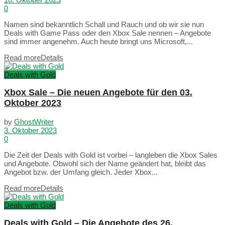
0
Namen sind bekanntlich Schall und Rauch und ob wir sie nun
Deals with Game Pass oder den Xbox Sale nennen – Angebote
sind immer angenehm. Auch heute bringt uns Microsoft,...
Read more
Details
Deals with Gold
Xbox Sale – Die neuen Angebote für den 03.
Oktober 2023
by
GhostWriter
3. Oktober 2023
0
Die Zeit der Deals with Gold ist vorbei – langleben die Xbox Sales
und Angebote. Obwohl sich der Name geändert hat, bleibt das
Angebot bzw. der Umfang gleich. Jeder Xbox...
Read more
Details
Deals with Gold
Deals with Gold – Die Angebote des 26.