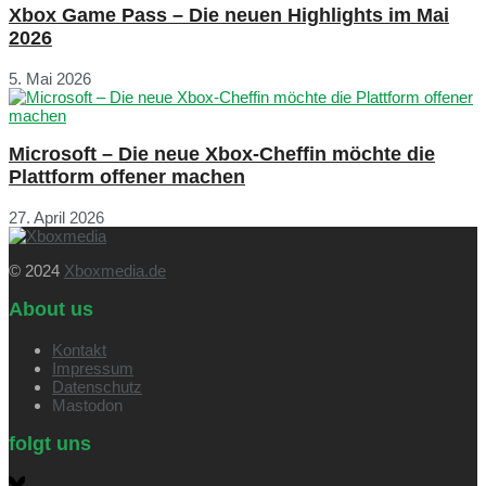
Xbox Game Pass – Die neuen Highlights im Mai
2026
5. Mai 2026
Microsoft – Die neue Xbox-Cheffin möchte die
Plattform offener machen
27. April 2026
© 2024
Xboxmedia.de
About us
Kontakt
Impressum
Datenschutz
Mastodon
folgt uns