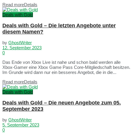
Read more
Details
Deals with Gold
Deals with Gold – Die letzten Angebote unter
diesem Namen?
by
GhostWriter
12. September 2023
0
Das Ende von Xbox Live ist nahe und schon bald werden alle
Xbox-Gamer eine Xbox Game Pass Core-Mitgliedschaft besitzen.
Im Grunde wird dann nur ein besseres Angebot, die in die...
Read more
Details
Deals with Gold
Deals with Gold – Die neuen Angebote zum 05.
September 2023
by
GhostWriter
5. September 2023
0