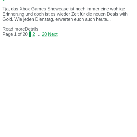
Tja, das Xbox Games Showcase ist noch immer eine wohlige
Erinnerung und doch ist es wieder Zeit für die neuen Deals with
Gold. Wie jeden Dienstag, erwarten euch auch heute...
Read more
Details
Page 1 of 20
1
2
…
20
Next