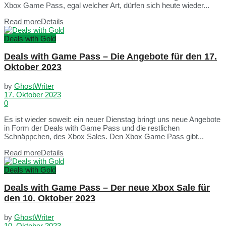
Xbox Game Pass, egal welcher Art, dürfen sich heute wieder...
Read more
Details
Deals with Gold
Deals with Game Pass – Die Angebote für den 17.
Oktober 2023
by
GhostWriter
17. Oktober 2023
0
Es ist wieder soweit: ein neuer Dienstag bringt uns neue Angebote
in Form der Deals with Game Pass und die restlichen
Schnäppchen, des Xbox Sales. Den Xbox Game Pass gibt...
Read more
Details
Deals with Gold
Deals with Game Pass – Der neue Xbox Sale für
den 10. Oktober 2023
by
GhostWriter
10. Oktober 2023