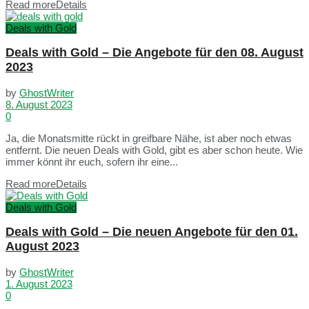
Read more
Details
Deals with Gold
Deals with Gold – Die Angebote für den 08. August
2023
by
GhostWriter
8. August 2023
0
Ja, die Monatsmitte rückt in greifbare Nähe, ist aber noch etwas
entfernt. Die neuen Deals with Gold, gibt es aber schon heute. Wie
immer könnt ihr euch, sofern ihr eine...
Read more
Details
Deals with Gold
Deals with Gold – Die neuen Angebote für den 01.
August 2023
by
GhostWriter
1. August 2023
0