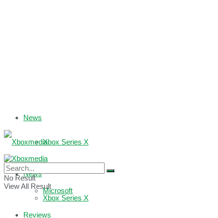
News
Xbox Series X
Xbox One
News
No Result
View All Result
Microsoft
Xbox Series X
Reviews