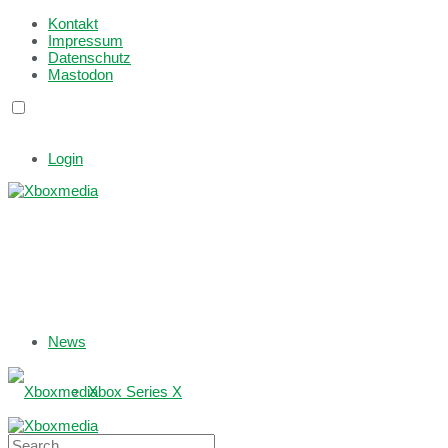
Kontakt
Impressum
Datenschutz
Mastodon
Login
News
Xbox Series X
Xbox One