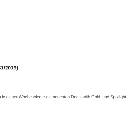
31/2019)
n dieser Woche wieder die neuesten Deals with Gold und Spotlight A