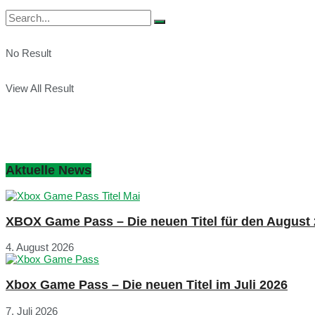
No Result
View All Result
Aktuelle News
XBOX Game Pass – Die neuen Titel für den August
4. August 2026
Xbox Game Pass – Die neuen Titel im Juli 2026
7. Juli 2026