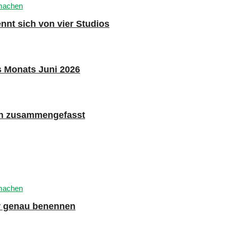
nnt sich von vier Studios
s Monats Juni 2026
n zusammengefasst
er genau benennen