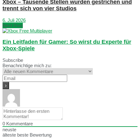
Xbox – Tausende Stellen wurden gestrichen und
trennt sich von vier Studios
6. Juli 2026
Next Post
Ein Leitfaden für Gamer: So wirst du Experte für
Xbox-Spiele
Subscribe
Benachrichtige mich zu:
0
Kommentare
neuste
älteste
beste Bewertung