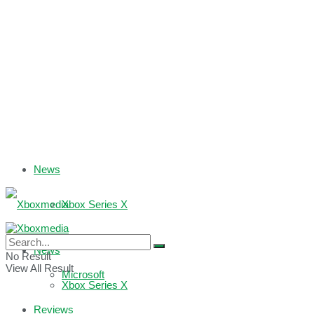
News
Xbox Series X
Xbox One
News
No Result
View All Result
Microsoft
Xbox Series X
Reviews