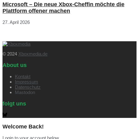
Microsoft – Die neue Xbox-Cheffin möchte die
Plattform offener machen
27. April 2026
© 2024
Xboxmedia.de
About us
Kontakt
Impressum
Datenschutz
Mastodon
folgt uns
Welcome Back!
Login to your account below