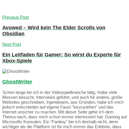
Previous Post
Avowed – Wird kein The Elder Scrolls von
Obsidian
Next Post
Ein Leitfaden für Gamer: So wirst du Experte für
Xbox-Spiele
GhostWriter
Schon lange bin ich in der Videospielbranche tätig. Habe viele
Messen besucht, Interviews geführt, und auch für andere, große
Websites geschrieben. Irgendwann, aus Gründen, habe ich mich
jedoch entschieden auf eigene Faust "loszuziehen" und das
Internet unsicher zu machen. Mit dieser Seite gehe ich dem
Thema nach, dass mich schon immer interessiert hat: Gaming auf
Microsofts Konsolen. Ein "Fanboy" bin ich deshalb nicht, denn
wichtiger als die Plattform ist für mich immer das Erlebnis, dass