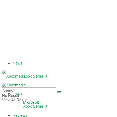
News
Xbox Series X
Xbox One
News
No Result
View All Result
Microsoft
Xbox Series X
Reviews