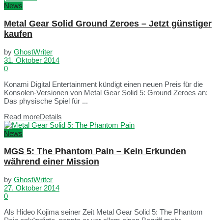
News
Metal Gear Solid Ground Zeroes – Jetzt günstiger
kaufen
by
GhostWriter
31. Oktober 2014
0
Konami Digital Entertainment kündigt einen neuen Preis für die
Konsolen-Versionen von Metal Gear Solid 5: Ground Zeroes an:
Das physische Spiel für ...
Read more
Details
News
MGS 5: The Phantom Pain – Kein Erkunden
während einer Mission
by
GhostWriter
27. Oktober 2014
0
Als Hideo Kojima seiner Zeit Metal Gear Solid 5: The Phantom