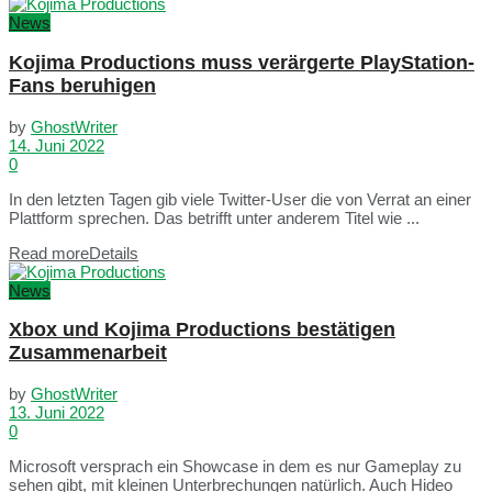
News
Kojima Productions muss verärgerte PlayStation-
Fans beruhigen
by
GhostWriter
14. Juni 2022
0
In den letzten Tagen gib viele Twitter-User die von Verrat an einer
Plattform sprechen. Das betrifft unter anderem Titel wie ...
Read more
Details
News
Xbox und Kojima Productions bestätigen
Zusammenarbeit
by
GhostWriter
13. Juni 2022
0
Microsoft versprach ein Showcase in dem es nur Gameplay zu
sehen gibt, mit kleinen Unterbrechungen natürlich. Auch Hideo