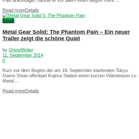
Pain ankündigte, nannte er vor allem einen Begriff mehr ...
Read more
Details
News
Metal Gear Solid: The Phantom Pain – Ein neuer
Trailer zeigt die schöne Quiet
by
GhostWriter
11. September 2014
0
Kurz vor dem Beginn der am 18. September startenden Tokyo
Game Show offenbart Kojima Station einen kurzen Videoteaser zu
Metal ...
Read more
Details