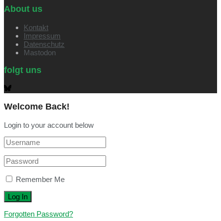
About us
Kontakt
Impressum
Datenschutz
Mastodon
folgt uns
Welcome Back!
Login to your account below
Remember Me
Forgotten Password?