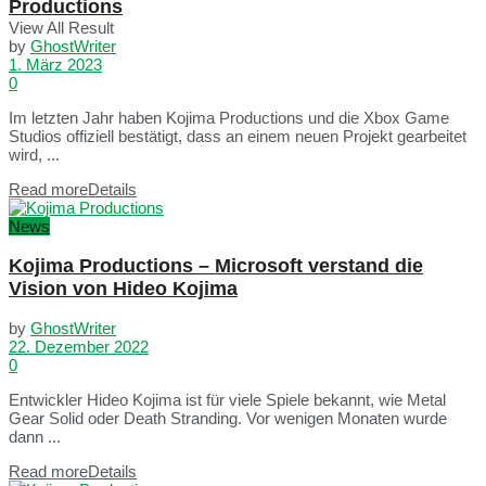
Productions
View All Result
by
GhostWriter
1. März 2023
0
Im letzten Jahr haben Kojima Productions und die Xbox Game
Studios offiziell bestätigt, dass an einem neuen Projekt gearbeitet
wird, ...
Read more
Details
News
Kojima Productions – Microsoft verstand die
Vision von Hideo Kojima
by
GhostWriter
22. Dezember 2022
0
Entwickler Hideo Kojima ist für viele Spiele bekannt, wie Metal
Gear Solid oder Death Stranding. Vor wenigen Monaten wurde
dann ...
Read more
Details