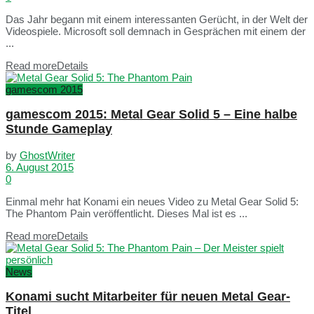
Das Jahr begann mit einem interessanten Gerücht, in der Welt der
Videospiele. Microsoft soll demnach in Gesprächen mit einem der
...
Read more
Details
gamescom 2015
gamescom 2015: Metal Gear Solid 5 – Eine halbe
Stunde Gameplay
by
GhostWriter
6. August 2015
0
Einmal mehr hat Konami ein neues Video zu Metal Gear Solid 5:
The Phantom Pain veröffentlicht. Dieses Mal ist es ...
Read more
Details
News
Konami sucht Mitarbeiter für neuen Metal Gear-
Titel