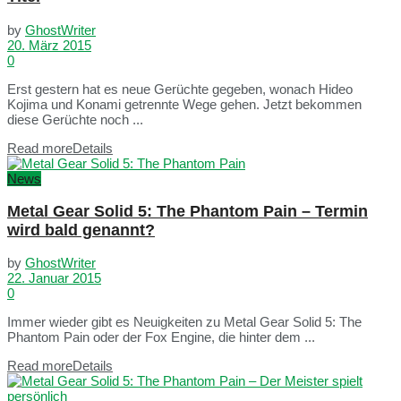
by
GhostWriter
20. März 2015
0
Erst gestern hat es neue Gerüchte gegeben, wonach Hideo
Kojima und Konami getrennte Wege gehen. Jetzt bekommen
diese Gerüchte noch ...
Read more
Details
News
Metal Gear Solid 5: The Phantom Pain – Termin
wird bald genannt?
by
GhostWriter
22. Januar 2015
0
Immer wieder gibt es Neuigkeiten zu Metal Gear Solid 5: The
Phantom Pain oder der Fox Engine, die hinter dem ...
Read more
Details