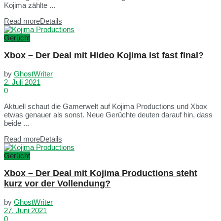
Kojima zählte ...
Read more
Details
Gerücht
Xbox – Der Deal mit Hideo Kojima ist fast final?
by
GhostWriter
2. Juli 2021
0
Aktuell schaut die Gamerwelt auf Kojima Productions und Xbox
etwas genauer als sonst. Neue Gerüchte deuten darauf hin, dass
beide ...
Read more
Details
Gerücht
Xbox – Der Deal mit Kojima Productions steht
kurz vor der Vollendung?
by
GhostWriter
27. Juni 2021
0