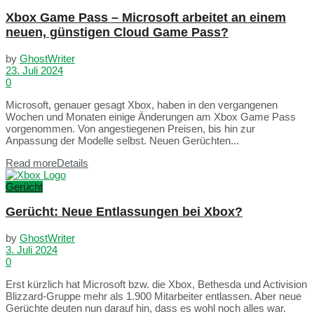
Xbox Game Pass – Microsoft arbeitet an einem
neuen, günstigen Cloud Game Pass?
by
GhostWriter
23. Juli 2024
0
Microsoft, genauer gesagt Xbox, haben in den vergangenen
Wochen und Monaten einige Änderungen am Xbox Game Pass
vorgenommen. Von angestiegenen Preisen, bis hin zur
Anpassung der Modelle selbst. Neuen Gerüchten...
Read more
Details
Gerücht
Gerücht: Neue Entlassungen bei Xbox?
by
GhostWriter
3. Juli 2024
0
Erst kürzlich hat Microsoft bzw. die Xbox, Bethesda und Activision
Blizzard-Gruppe mehr als 1.900 Mitarbeiter entlassen. Aber neue
Gerüchte deuten nun darauf hin, dass es wohl noch alles war.