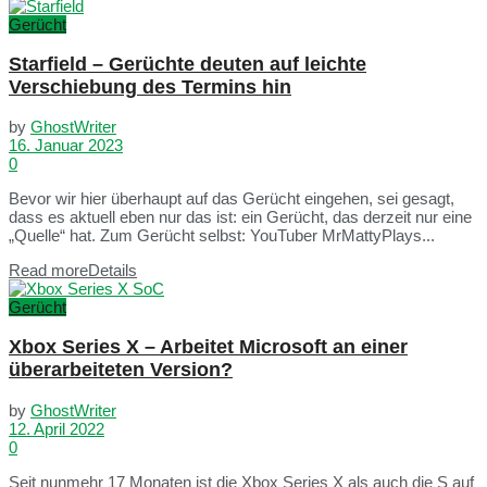
Gerücht
Starfield – Gerüchte deuten auf leichte
Verschiebung des Termins hin
by
GhostWriter
16. Januar 2023
0
Bevor wir hier überhaupt auf das Gerücht eingehen, sei gesagt,
dass es aktuell eben nur das ist: ein Gerücht, das derzeit nur eine
„Quelle“ hat. Zum Gerücht selbst: YouTuber MrMattyPlays...
Read more
Details
Gerücht
Xbox Series X – Arbeitet Microsoft an einer
überarbeiteten Version?
by
GhostWriter
12. April 2022
0
Seit nunmehr 17 Monaten ist die Xbox Series X als auch die S auf