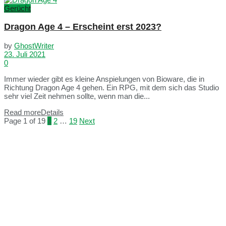
Gerücht
Dragon Age 4 – Erscheint erst 2023?
by
GhostWriter
23. Juli 2021
0
Immer wieder gibt es kleine Anspielungen von Bioware, die in
Richtung Dragon Age 4 gehen. Ein RPG, mit dem sich das Studio
sehr viel Zeit nehmen sollte, wenn man die...
Read more
Details
Page 1 of 19
1
2
…
19
Next