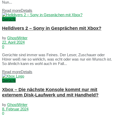
Nun...
Read more
Details
Gerücht
Helldivers 2 – Sony in Gesprächen mit Xbox?
by
GhostWriter
22. April 2024
0
Gerüchte sind immer was Feines. Der Leser, Zuschauer oder
Hörer weiß nie so wirklich, was echt oder was nur ein Wunsch ist.
So ähnlich kann es wohl auch im Fall...
Read more
Details
Gerücht
Xbox – Die nächste Konsole kommt nur mit
externem Disk-Laufwerk und mit Handheld?
by
GhostWriter
8. Februar 2024
0