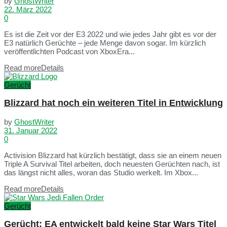
by
GhostWriter
22. März 2022
0
Es ist die Zeit vor der E3 2022 und wie jedes Jahr gibt es vor der
E3 natürlich Gerüchte – jede Menge davon sogar. Im kürzlich
veröffentlichten Podcast von XboxEra...
Read more
Details
Gerücht
Blizzard hat noch ein weiteren Titel in Entwicklung
by
GhostWriter
31. Januar 2022
0
Activision Blizzard hat kürzlich bestätigt, dass sie an einem neuen
Triple A Survival Titel arbeiten, doch neuesten Gerüchten nach, ist
das längst nicht alles, woran das Studio werkelt. Im Xbox...
Read more
Details
Gerücht
Gerücht: EA entwickelt bald keine Star Wars Titel