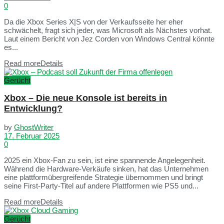
0
Da die Xbox Series X|S von der Verkaufsseite her eher
schwächelt, fragt sich jeder, was Microsoft als Nächstes vorhat.
Laut einem Bericht von Jez Corden von Windows Central könnte
es...
Read more
Details
Gerücht
Xbox – Die neue Konsole ist bereits in
Entwicklung?
by
GhostWriter
17. Februar 2025
0
2025 ein Xbox-Fan zu sein, ist eine spannende Angelegenheit.
Während die Hardware-Verkäufe sinken, hat das Unternehmen
eine plattformübergreifende Strategie übernommen und bringt
seine First-Party-Titel auf andere Plattformen wie PS5 und...
Read more
Details
Gerücht