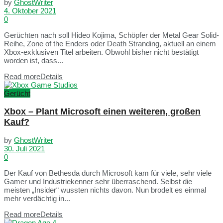
by
GhostWriter
4. Oktober 2021
0
Gerüchten nach soll Hideo Kojima, Schöpfer der Metal Gear Solid-
Reihe, Zone of the Enders oder Death Stranding, aktuell an einem
Xbox-exklusiven Titel arbeiten. Obwohl bisher nicht bestätigt
worden ist, dass...
Read more
Details
Gerücht
Xbox – Plant Microsoft einen weiteren, großen
Kauf?
by
GhostWriter
30. Juli 2021
0
Der Kauf von Bethesda durch Microsoft kam für viele, sehr viele
Gamer und Industriekenner sehr überraschend. Selbst die
meisten „Insider“ wussten nichts davon. Nun brodelt es einmal
mehr verdächtig in...
Read more
Details