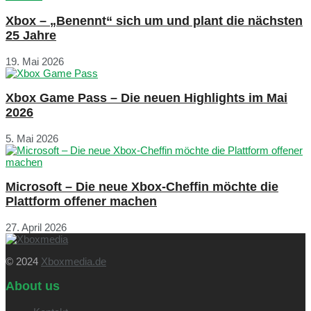
Xbox – „Benennt“ sich um und plant die nächsten
25 Jahre
19. Mai 2026
Xbox Game Pass – Die neuen Highlights im Mai
2026
5. Mai 2026
Microsoft – Die neue Xbox-Cheffin möchte die
Plattform offener machen
27. April 2026
© 2024
Xboxmedia.de
About us