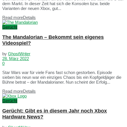
dem Markt. In dieser Zeit hat sich die Konsolen bzw. beide
Varianten der neuen Xbox, gut...
Read more
Details
Gerücht
The Mandalorian – Bekommt sein eigenes
Videospiel?
by
GhostWriter
28. März 2022
0
Star Wars war für viele Fans fast schon gestorben. Episode
sieben bis neun war ein einziges Chaos bis ein Kopfgeldjäger die
Bühne betrat – der Mandalorianer. Nun scheint der Erfolg...
Read more
Details
Gerücht
Gerücht: Gibt es in diesem Jahr noch Xbox
Hardware News?