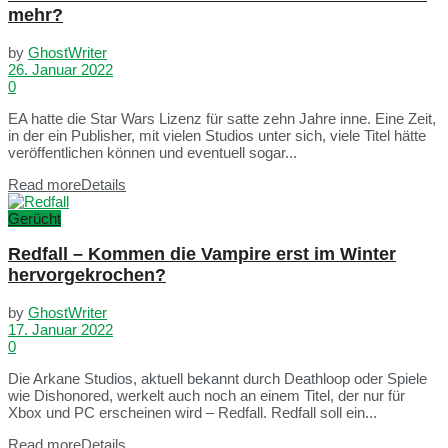
mehr?
by
GhostWriter
26. Januar 2022
0
EA hatte die Star Wars Lizenz für satte zehn Jahre inne. Eine Zeit,
in der ein Publisher, mit vielen Studios unter sich, viele Titel hätte
veröffentlichen können und eventuell sogar...
Read more
Details
Gerücht
Redfall – Kommen die Vampire erst im Winter
hervorgekrochen?
by
GhostWriter
17. Januar 2022
0
Die Arkane Studios, aktuell bekannt durch Deathloop oder Spiele
wie Dishonored, werkelt auch noch an einem Titel, der nur für
Xbox und PC erscheinen wird – Redfall. Redfall soll ein...
Read more
Details