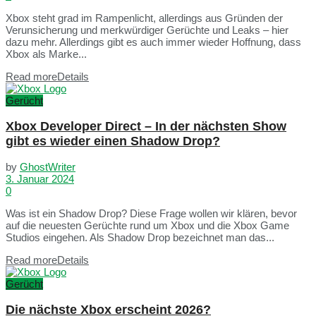
Xbox steht grad im Rampenlicht, allerdings aus Gründen der
Verunsicherung und merkwürdiger Gerüchte und Leaks – hier
dazu mehr. Allerdings gibt es auch immer wieder Hoffnung, dass
Xbox als Marke...
Read more
Details
Gerücht
Xbox Developer Direct – In der nächsten Show
gibt es wieder einen Shadow Drop?
by
GhostWriter
3. Januar 2024
0
Was ist ein Shadow Drop? Diese Frage wollen wir klären, bevor
auf die neuesten Gerüchte rund um Xbox und die Xbox Game
Studios eingehen. Als Shadow Drop bezeichnet man das...
Read more
Details
Gerücht
Die nächste Xbox erscheint 2026?