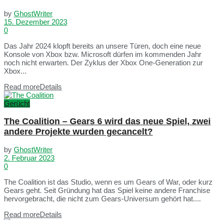
by
GhostWriter
15. Dezember 2023
0
Das Jahr 2024 klopft bereits an unsere Türen, doch eine neue
Konsole von Xbox bzw. Microsoft dürfen im kommenden Jahr
noch nicht erwarten. Der Zyklus der Xbox One-Generation zur
Xbox...
Read more
Details
Gerücht
The Coalition – Gears 6 wird das neue Spiel, zwei
andere Projekte wurden gecancelt?
by
GhostWriter
2. Februar 2023
0
The Coalition ist das Studio, wenn es um Gears of War, oder kurz
Gears geht. Seit Gründung hat das Spiel keine andere Franchise
hervorgebracht, die nicht zum Gears-Universum gehört hat....
Read more
Details