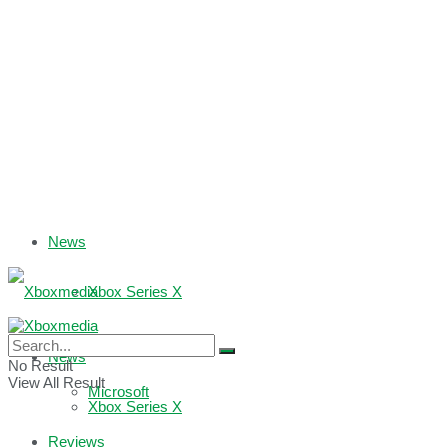
News
Xbox Series X
Xbox One
News
No Result
View All Result
Microsoft
Xbox Series X
Reviews