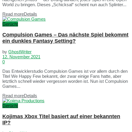
World zu bringen. Dieses „Schicksal“ scheint nun auch Splinter...
Read more
Details
Gerücht
Compulsion Games – Das nächste Spiel bekommt
ein dunkles Fantasy Setting?
by
GhostWriter
12. November 2021
0
Das Entwicklerstudio Compulsion Games ist vor allem durch den
Titel We Happy Few bekannt, der zwar einige Fans hatte, aber
letztlich schnell wieder vergessen worden ist. Nun ist Compulsion
Games...
Read more
Details
Gerücht
Kojimas Xbox Titel basiert auf einer bekannten
IP?