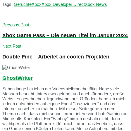
Tags:
Gerüchte
Xbox
Xbox Developer Direct
Xbox News
Previous Post
Xbox Game Pass – Die neuen Titel im Januar 2024
Next Post
Double Fine – Arbeitet an coolen Projekten
GhostWriter
Schon lange bin ich in der Videospielbranche tätig. Habe viele
Messen besucht, Interviews geführt, und auch für andere, große
Websites geschrieben. Irgendwann, aus Gründen, habe ich mich
jedoch entschieden auf eigene Faust "loszuziehen" und das
Internet unsicher zu machen. Mit dieser Seite gehe ich dem
Thema nach, dass mich schon immer interessiert hat: Gaming auf
Microsofts Konsolen. Ein "Fanboy" bin ich deshalb nicht, denn
wichtiger als die Plattform ist für mich immer das Erlebnis, dass
ein Game seinen Käufern bieten kann. Meine Aufgaben: mit den