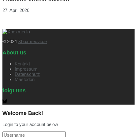
27. April 2026
© 2024
Xboxmedia.de
About us
Kontakt
Impressum
Datenschutz
Mastodon
folgt uns
Welcome Back!
Login to your account below