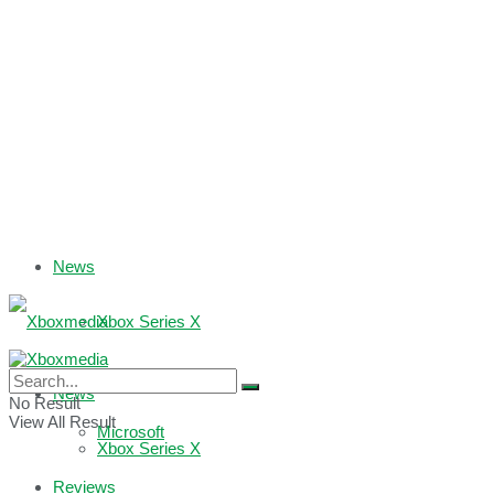
News
Xbox Series X
Xbox One
News
No Result
View All Result
Microsoft
Xbox Series X
Reviews