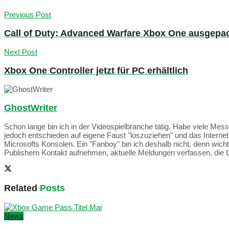
Previous Post
Call of Duty: Advanced Warfare Xbox One ausgepa
Next Post
Xbox One Controller jetzt für PC erhältlich
GhostWriter
Schon lange bin ich in der Videospielbranche tätig. Habe viele Me
jedoch entschieden auf eigene Faust "loszuziehen" und das Intern
Microsofts Konsolen. Ein "Fanboy" bin ich deshalb nicht, denn wich
Publishern Kontakt aufnehmen, aktuelle Meldungen verfassen, die 
Related
Posts
News