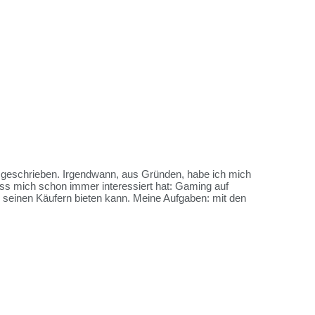
es geschrieben. Irgendwann, aus Gründen, habe ich mich
ss mich schon immer interessiert hat: Gaming auf
me seinen Käufern bieten kann. Meine Aufgaben: mit den