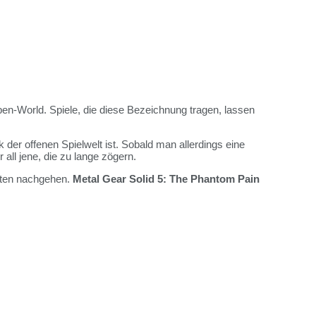
pen-World. Spiele, die diese Bezeichnung tragen, lassen
r offenen Spielwelt ist. Sobald man allerdings eine
all jene, die zu lange zögern.
äten nachgehen.
Metal Gear Solid 5: The Phantom Pain