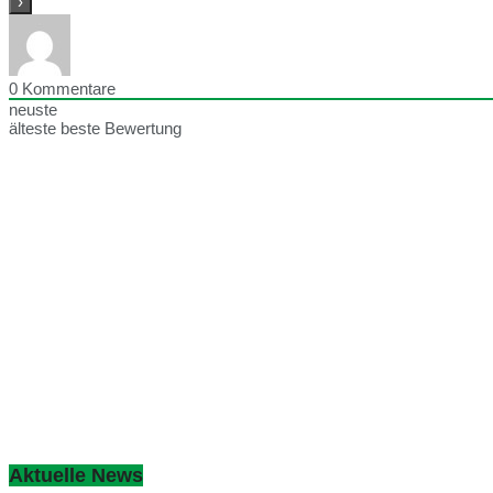
0
Kommentare
neuste
älteste
beste Bewertung
Aktuelle News