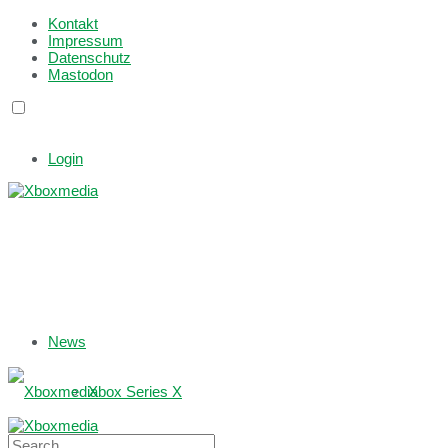
Kontakt
Impressum
Datenschutz
Mastodon
Login
News
Xbox Series X
Xbox One