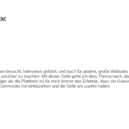
ckt
ssen besucht, Interviews geführt, und auch für andere, große Websit
et unsicher zu machen. Mit dieser Seite gehe ich dem Thema nach, da
tiger als die Plattform ist für mich immer das Erlebnis, dass ein Ga
Community mit einbeziehen und die Seite am Laufen halten.