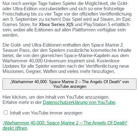
Nur noch wenige Tage haben Spieler die Möglichkeit, die Gold-
oder Ultra-Edition vorzubestellen und sich so eine frühzeitige
Freischaltung bis zu vier Tage vor der offiziellen Veröffentlichung
am 9. September zu sichern! Das Spiel wird auf Steam, im Epic
Games Store, für
Xbox Series X|S
und PlayStation 5 erhältlich
sein, wobei alle Editionen auf allen Plattformen verfügbar sein
werden.
Die Gold- und Ultra-Editionen enthalten den Space Marine 2
Season Pass, der den Spielern zusätzliche kosmetische Inhalte
bietet, die von den glorreichen Space-Marine-Kapiteln aus dem
Warhammer 40,000-Universum inspiriert sind. Kostenlose
Updates für alle Spieler werden nach der Veröffentlichung neue
Missionen, Gegner, Waffen und vieles mehr hinzufügen.
„Warhammer 40,000: Space Marine 2 – The Angels Of Death“ von
YouTube anzeigen
Hier klicken, um den Inhalt von YouTube anzuzeigen.
Erfahre mehr in der
Datenschutzerklärung von YouTube
.
Inhalt von YouTube immer anzeigen
„Warhammer 40,000: Space Marine 2 – The Angels Of Death“
direkt öffnen