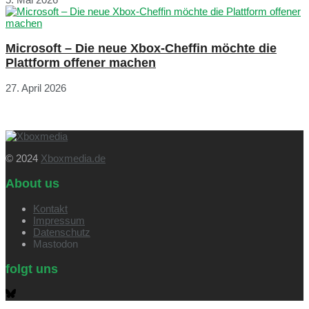
Microsoft – Die neue Xbox-Cheffin möchte die
Plattform offener machen
27. April 2026
© 2024
Xboxmedia.de
About us
Kontakt
Impressum
Datenschutz
Mastodon
folgt uns