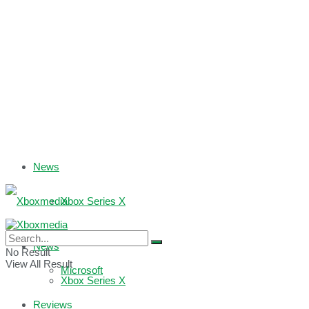
News
Xbox Series X
Xbox One
News
No Result
View All Result
Microsoft
Xbox Series X
Reviews