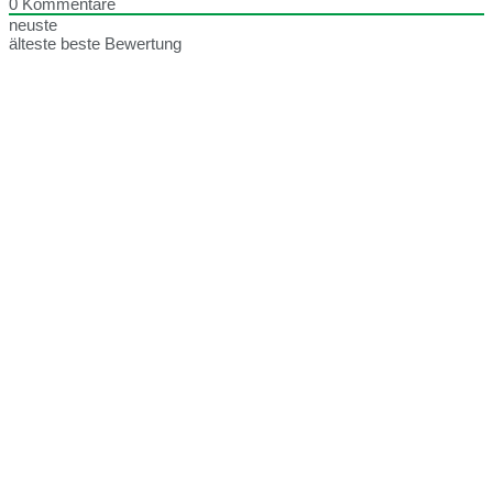
0
Kommentare
neuste
älteste
beste Bewertung