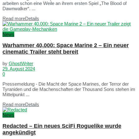
arbeiten schon eine Weile an ihrem ersten Spiel „The Blood of
Dawnwalker“. ...
Read more
Details
News
Warhammer 40,000: Space Marine 2 – Ein neuer
cinematic Trailer steht bereit
by
GhostWriter
29. August 2024
0
Pressemeldung - Die Macht der Space Marines, der Terror der
Tyraniden und die Machenschaften der Thousand Sons stehen im
Mittelpunkt ...
Read more
Details
News
Redacted – Ein neues SciFi Roguelike wurde
angekündigt