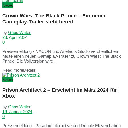
News
Crown Wars: The Black Prince – Ein neuer
Gameplay-Trailer steht bereit
by
GhostWriter
23. April 2024
0
Pressemeldung - NACON und Artefacts Studio veröffentlichen
heute einen neuen Gameplay-Trailer zu Crown Wars: The Black
Prince. Die Vollversion wird ...
Read more
Details
News
Prison Architect 2 – Erscheint im März 2024 für
Xbox
by
GhostWriter
16. Januar 2024
0
Pressemeldung - Paradox Interactive und Double Eleven haben