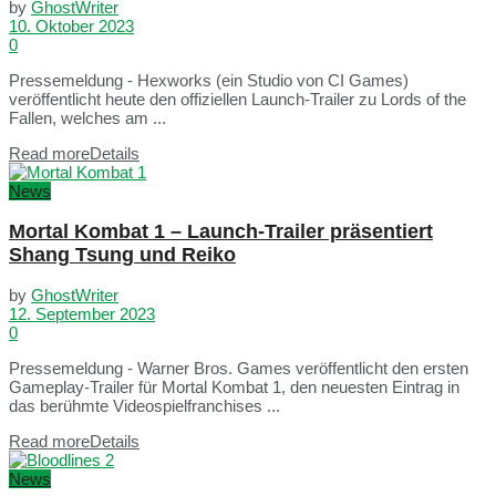
by
GhostWriter
10. Oktober 2023
0
Pressemeldung - Hexworks (ein Studio von CI Games)
veröffentlicht heute den offiziellen Launch-Trailer zu Lords of the
Fallen, welches am ...
Read more
Details
News
Mortal Kombat 1 – Launch-Trailer präsentiert
Shang Tsung und Reiko
by
GhostWriter
12. September 2023
0
Pressemeldung - Warner Bros. Games veröffentlicht den ersten
Gameplay-Trailer für Mortal Kombat 1, den neuesten Eintrag in
das berühmte Videospielfranchises ...
Read more
Details
News