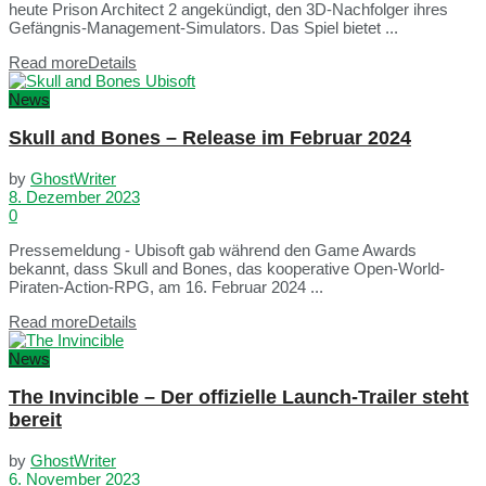
heute Prison Architect 2 angekündigt, den 3D-Nachfolger ihres
Gefängnis-Management-Simulators. Das Spiel bietet ...
Read more
Details
News
Skull and Bones – Release im Februar 2024
by
GhostWriter
8. Dezember 2023
0
Pressemeldung - Ubisoft gab während den Game Awards
bekannt, dass Skull and Bones, das kooperative Open-World-
Piraten-Action-RPG, am 16. Februar 2024 ...
Read more
Details
News
The Invincible – Der offizielle Launch-Trailer steht
bereit
by
GhostWriter
6. November 2023