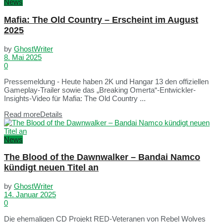
News
Mafia: The Old Country – Erscheint im August
2025
by
GhostWriter
8. Mai 2025
0
Pressemeldung - Heute haben 2K und Hangar 13 den offiziellen
Gameplay-Trailer sowie das „Breaking Omerta“-Entwickler-
Insights-Video für Mafia: The Old Country ...
Read more
Details
News
The Blood of the Dawnwalker – Bandai Namco
kündigt neuen Titel an
by
GhostWriter
14. Januar 2025
0
Die ehemaligen CD Projekt RED-Veteranen von Rebel Wolves