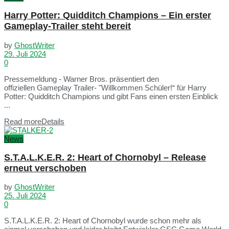
Harry Potter: Quidditch Champions – Ein erster
Gameplay-Trailer steht bereit
by
GhostWriter
29. Juli 2024
0
Pressemeldung - Warner Bros. präsentiert den
offiziellen Gameplay Trailer- "Willkommen Schüler!“ für Harry
Potter: Quidditch Champions und gibt Fans einen ersten Einblick
...
Read more
Details
News
S.T.A.L.K.E.R. 2: Heart of Chornobyl – Release
erneut verschoben
by
GhostWriter
25. Juli 2024
0
S.T.A.L.K.E.R. 2: Heart of Chornobyl wurde schon mehr als