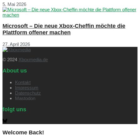
5. Mai 2026
Microsoft – Die neue Xbox-Cheffin möchte die
Plattform offener machen
27. April 2026
© 2024
Xboxmedia.de
About us
Kontakt
Impressum
Datenschutz
Mastodon
folgt uns
Welcome Back!