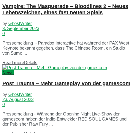
Vampire: The Masquerade – Bloodlines 2 – Neues
Lebenszeichen, eines fast neuen Spiels
by
GhostWriter
3. September 2023
0
Pressemeldung - Paradox Interactive hat während der PAX West
Keynote bekannt gegeben, dass The Chinese Room, ein Studio
von Sumo ...
Read more
Details
News
Post Trauma – Mehr Gameplay von der gamescom
by
GhostWriter
23. August 2023
0
Pressemeldung - Während der Opening Night Live-Show der
gamescom haben der Indie-Entwickler RED SOUL GAMES und
der Publisher Raw Fury ...