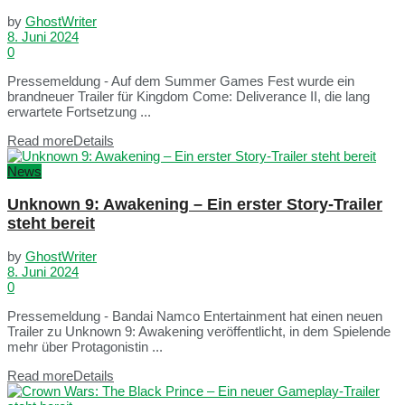
by
GhostWriter
8. Juni 2024
0
Pressemeldung - Auf dem Summer Games Fest wurde ein
brandneuer Trailer für Kingdom Come: Deliverance II, die lang
erwartete Fortsetzung ...
Read more
Details
News
Unknown 9: Awakening – Ein erster Story-Trailer
steht bereit
by
GhostWriter
8. Juni 2024
0
Pressemeldung - Bandai Namco Entertainment hat einen neuen
Trailer zu Unknown 9: Awakening veröffentlicht, in dem Spielende
mehr über Protagonistin ...
Read more
Details