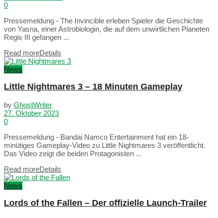
0
Pressemeldung - The Invincible erleben Spieler die Geschichte
von Yasna, einer Astrobiologin, die auf dem unwirtlichen Planeten
Regis III gefangen ...
Read more
Details
News
Little Nightmares 3 – 18 Minuten Gameplay
by
GhostWriter
27. Oktober 2023
0
Pressemeldung - Bandai Namco Entertainment hat ein 18-
minütiges Gameplay-Video zu Little Nightmares 3 veröffentlicht.
Das Video zeigt die beiden Protagonisten ...
Read more
Details
News
Lords of the Fallen – Der offizielle Launch-Trailer