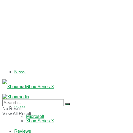
News
Xbox Series X
Xbox One
News
No Result
View All Result
Microsoft
Xbox Series X
Reviews