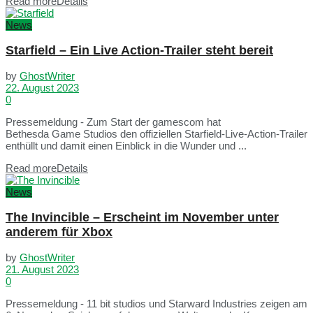
Read more
Details
News
Starfield – Ein Live Action-Trailer steht bereit
by
GhostWriter
22. August 2023
0
Pressemeldung - Zum Start der gamescom hat
Bethesda Game Studios den offiziellen Starfield-Live-Action-Trailer
enthüllt und damit einen Einblick in die Wunder und ...
Read more
Details
News
The Invincible – Erscheint im November unter
anderem für Xbox
by
GhostWriter
21. August 2023
0
Pressemeldung - 11 bit studios und Starward Industries zeigen am