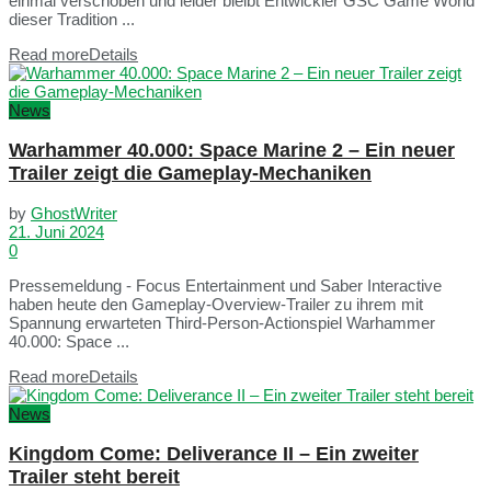
einmal verschoben und leider bleibt Entwickler GSC Game World
dieser Tradition ...
Read more
Details
News
Warhammer 40.000: Space Marine 2 – Ein neuer
Trailer zeigt die Gameplay-Mechaniken
by
GhostWriter
21. Juni 2024
0
Pressemeldung - Focus Entertainment und Saber Interactive
haben heute den Gameplay-Overview-Trailer zu ihrem mit
Spannung erwarteten Third-Person-Actionspiel Warhammer
40.000: Space ...
Read more
Details
News
Kingdom Come: Deliverance II – Ein zweiter
Trailer steht bereit