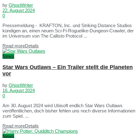
by
GhostWriter
22. August 2024
0
Pressemeldung - KRAFTON, Inc. und Striking Distance Studios
kündigen an, einen neuen Sci-Fi-Roguelike-Dungeon-Crawler, der
im Universum von The Callisto Protocol ...
Read more
Details
News
Star Wars Outlaws – Ein Trailer stellt die Planeten
vor
by
GhostWriter
16. August 2024
0
Am 30. August 2024 wird Ubisoft endlich Star Wars Outlaws
veröffentlichen, doch bisher fehlen uns noch diverse Informationen
zum Spiel. ...
Read more
Details
News