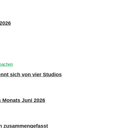
 2026
nnt sich von vier Studios
s Monats Juni 2026
n zusammengefasst