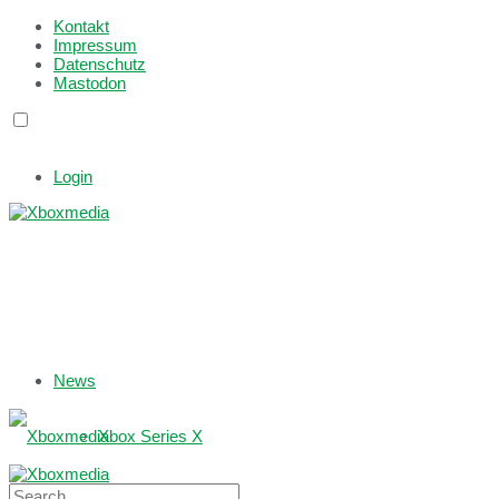
Kontakt
Impressum
Datenschutz
Mastodon
Login
News
Xbox Series X
Xbox One