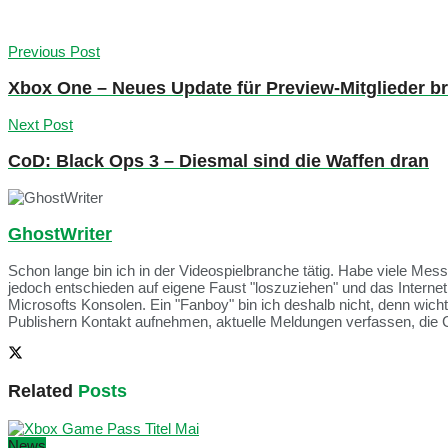
Previous Post
Xbox One – Neues Update für Preview-Mitglieder br
Next Post
CoD: Black Ops 3 – Diesmal sind die Waffen dran
GhostWriter
Schon lange bin ich in der Videospielbranche tätig. Habe viele Me
jedoch entschieden auf eigene Faust "loszuziehen" und das Intern
Microsofts Konsolen. Ein "Fanboy" bin ich deshalb nicht, denn wich
Publishern Kontakt aufnehmen, aktuelle Meldungen verfassen, die 
Related
Posts
News