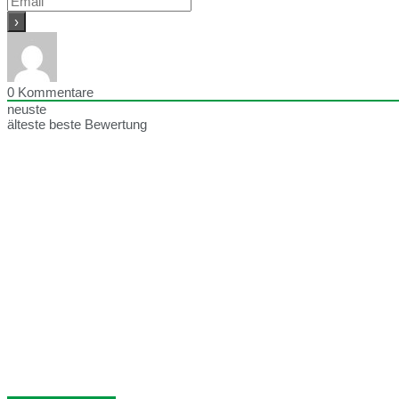
0
Kommentare
neuste
älteste
beste Bewertung