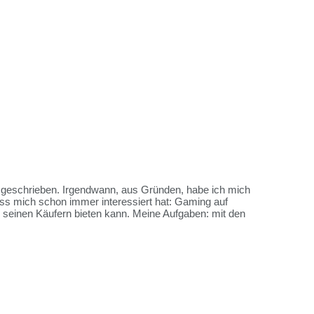
es geschrieben. Irgendwann, aus Gründen, habe ich mich
ss mich schon immer interessiert hat: Gaming auf
me seinen Käufern bieten kann. Meine Aufgaben: mit den