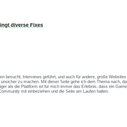
ingt diverse Fixes
ssen besucht, Interviews geführt, und auch für andere, große Websit
et unsicher zu machen. Mit dieser Seite gehe ich dem Thema nach, da
tiger als die Plattform ist für mich immer das Erlebnis, dass ein Ga
Community mit einbeziehen und die Seite am Laufen halten.