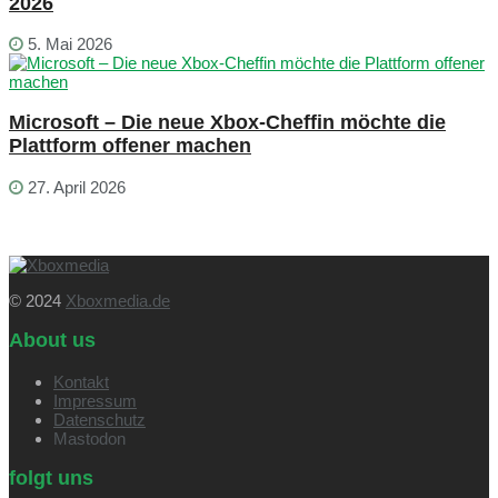
2026
5. Mai 2026
Microsoft – Die neue Xbox-Cheffin möchte die
Plattform offener machen
27. April 2026
© 2024
Xboxmedia.de
About us
Kontakt
Impressum
Datenschutz
Mastodon
folgt uns