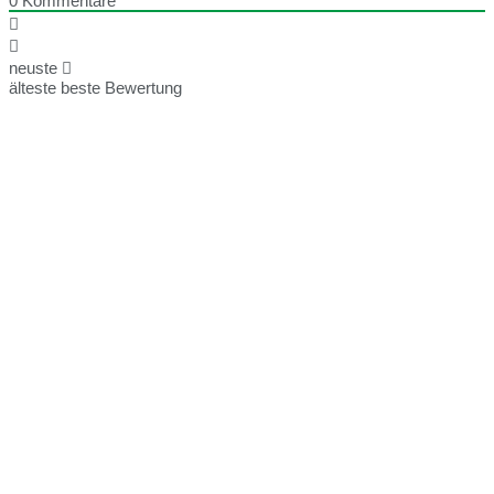
0
Kommentare
neuste
älteste
beste Bewertung