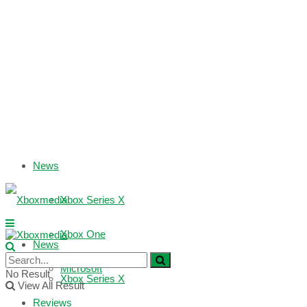
News
Xbox Series X
Xbox One
News
Microsoft
No Result
Xbox Series X
View All Result
Reviews