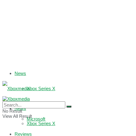
News
Xbox Series X
Xbox One
News
No Result
View All Result
Microsoft
Xbox Series X
Reviews