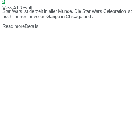
0
View All Result
Star Wars ist derzeit in aller Munde. Die Star Wars Celebration ist
noch immer im vollen Gange in Chicago und ...
Read more
Details