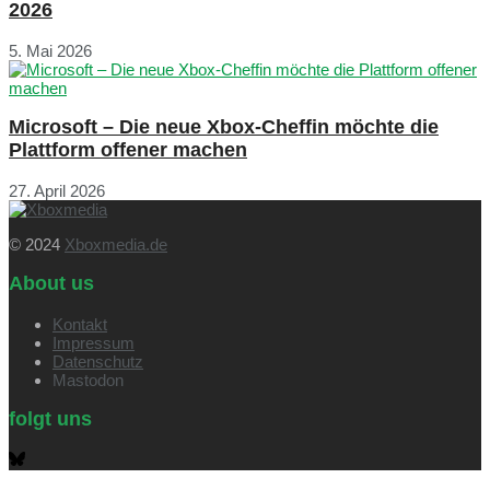
2026
5. Mai 2026
Microsoft – Die neue Xbox-Cheffin möchte die
Plattform offener machen
27. April 2026
© 2024
Xboxmedia.de
About us
Kontakt
Impressum
Datenschutz
Mastodon
folgt uns