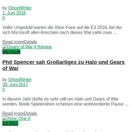
by
GhostWriter
1. Juni 2018
0
Voller Ungeduld warten die Xbox-Fans auf die E3 2018, bei der
sich Microsoft allen Anschein nach dieses Mal satte zwei ...
Read more
Details
Microsoft
Phil Spencer sah Großartiges zu Halo und Gears
of War
by
GhostWriter
30. Juni 2017
0
In diesem Jahr dürfte es sehr still um Halo und Gears of War
werden. Beide Spielereihen scheinen eine wohlverdiente Pause ...
Read more
Details
E3 2017