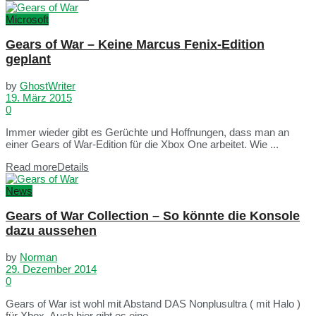
Microsoft
Gears of War – Keine Marcus Fenix-Edition
geplant
by
GhostWriter
19. März 2015
0
Immer wieder gibt es Gerüchte und Hoffnungen, dass man an
einer Gears of War-Edition für die Xbox One arbeitet. Wie ...
Read more
Details
News
Gears of War Collection – So könnte die Konsole
dazu aussehen
by
Norman
29. Dezember 2014
0
Gears of War ist wohl mit Abstand DAS Nonplusultra ( mit Halo )
für Xbox. Auch hier gibt es eine ...