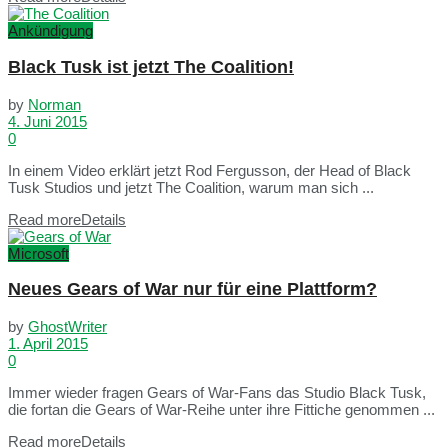
Ankündigung
Black Tusk ist jetzt The Coalition!
by
Norman
4. Juni 2015
0
In einem Video erklärt jetzt Rod Fergusson, der Head of Black
Tusk Studios und jetzt The Coalition, warum man sich ...
Read more
Details
Microsoft
Neues Gears of War nur für eine Plattform?
by
GhostWriter
1. April 2015
0
Immer wieder fragen Gears of War-Fans das Studio Black Tusk,
die fortan die Gears of War-Reihe unter ihre Fittiche genommen ...
Read more
Details