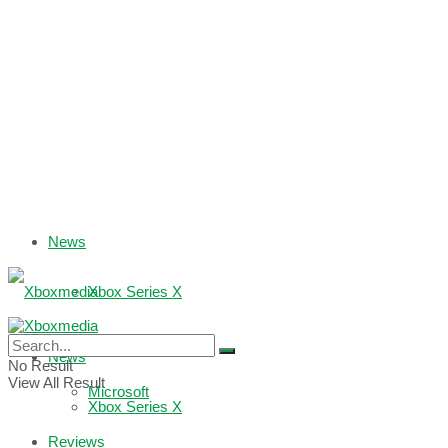
News
Xbox Series X
Xbox One
News
No Result
View All Result
Microsoft
Xbox Series X
Reviews