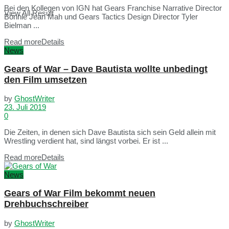
Bei den Kollegen von IGN hat Gears Franchise Narrative Director
View All Result
Bonnie Jean Mah und Gears Tactics Design Director Tyler
Bielman ...
Read more
Details
News
Gears of War – Dave Bautista wollte unbedingt
den Film umsetzen
by
GhostWriter
23. Juli 2019
0
Die Zeiten, in denen sich Dave Bautista sich sein Geld allein mit
Wrestling verdient hat, sind längst vorbei. Er ist ...
Read more
Details
News
Gears of War Film bekommt neuen
Drehbuchschreiber
by
GhostWriter