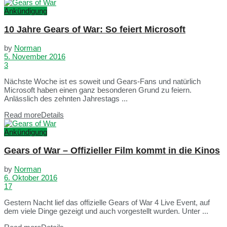
Ankündigung
10 Jahre Gears of War: So feiert Microsoft
by
Norman
5. November 2016
3
Nächste Woche ist es soweit und Gears-Fans und natürlich
Microsoft haben einen ganz besonderen Grund zu feiern.
Anlässlich des zehnten Jahrestags ...
Read more
Details
Ankündigung
Gears of War – Offizieller Film kommt in die Kinos
by
Norman
6. Oktober 2016
17
Gestern Nacht lief das offizielle Gears of War 4 Live Event, auf
dem viele Dinge gezeigt und auch vorgestellt wurden. Unter ...