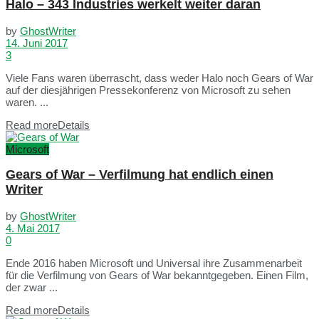
Halo – 343 Industries werkelt weiter daran
by
GhostWriter
14. Juni 2017
3
Viele Fans waren überrascht, dass weder Halo noch Gears of War
auf der diesjährigen Pressekonferenz von Microsoft zu sehen
waren. ...
Read more
Details
Microsoft
Gears of War – Verfilmung hat endlich einen
Writer
by
GhostWriter
4. Mai 2017
0
Ende 2016 haben Microsoft und Universal ihre Zusammenarbeit
für die Verfilmung von Gears of War bekanntgegeben. Einen Film,
der zwar ...
Read more
Details