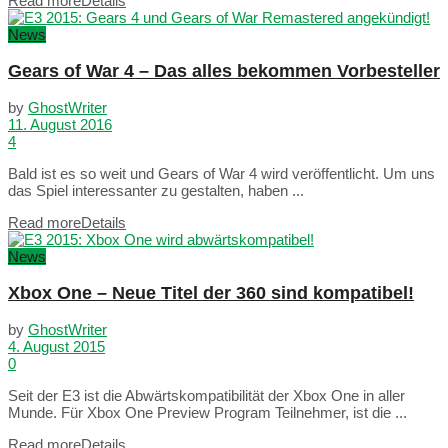
Read more
Details
News
Gears of War 4 – Das alles bekommen Vorbesteller
by
GhostWriter
11. August 2016
4
Bald ist es so weit und Gears of War 4 wird veröffentlicht. Um uns
das Spiel interessanter zu gestalten, haben ...
Read more
Details
News
Xbox One – Neue Titel der 360 sind kompatibel!
by
GhostWriter
4. August 2015
0
Seit der E3 ist die Abwärtskompatibilität der Xbox One in aller
Munde. Für Xbox One Preview Program Teilnehmer, ist die ...
Read more
Details