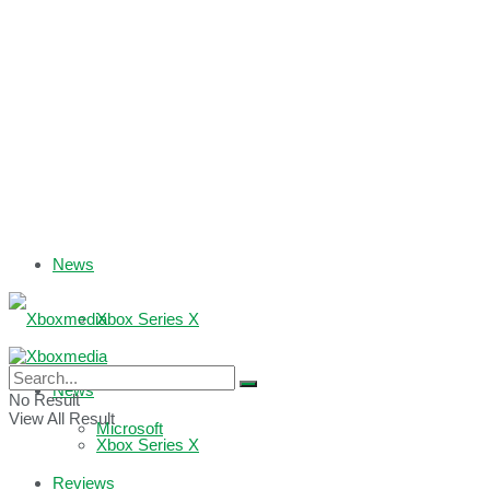
News
Xbox Series X
Xbox One
News
No Result
View All Result
Microsoft
Xbox Series X
Reviews