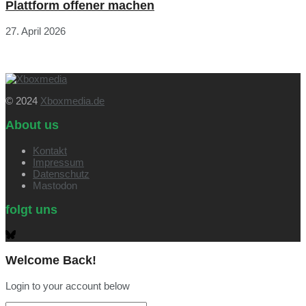
Plattform offener machen
27. April 2026
© 2024
Xboxmedia.de
About us
Kontakt
Impressum
Datenschutz
Mastodon
folgt uns
Welcome Back!
Login to your account below