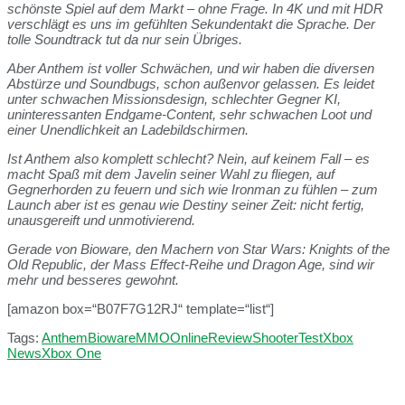
schönste Spiel auf dem Markt – ohne Frage. In 4K und mit HDR
verschlägt es uns im gefühlten Sekundentakt die Sprache. Der
tolle Soundtrack tut da nur sein Übriges.
Aber Anthem ist voller Schwächen, und wir haben die diversen
Abstürze und Soundbugs, schon außenvor gelassen. Es leidet
unter schwachen Missionsdesign, schlechter Gegner KI,
uninteressanten Endgame-Content, sehr schwachen Loot und
einer Unendlichkeit an Ladebildschirmen.
Ist Anthem also komplett schlecht? Nein, auf keinem Fall – es
macht Spaß mit dem Javelin seiner Wahl zu fliegen, auf
Gegnerhorden zu feuern und sich wie Ironman zu fühlen – zum
Launch aber ist es genau wie Destiny seiner Zeit: nicht fertig,
unausgereift und unmotivierend.
Gerade von Bioware, den Machern von Star Wars: Knights of the
Old Republic, der Mass Effect-Reihe und Dragon Age, sind wir
mehr und besseres gewohnt.
[amazon box=“B07F7G12RJ“ template=“list“]
Tags:
Anthem
Bioware
MMO
Online
Review
Shooter
Test
Xbox
News
Xbox One