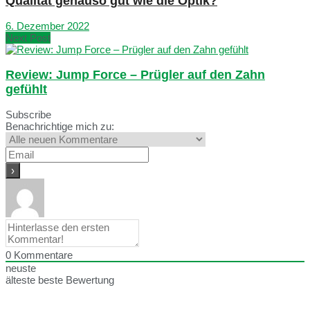
Qualität genauso gut wie die Optik?
6. Dezember 2022
Next Post
Review: Jump Force – Prügler auf den Zahn
gefühlt
Subscribe
Benachrichtige mich zu:
0
Kommentare
neuste
älteste
beste Bewertung