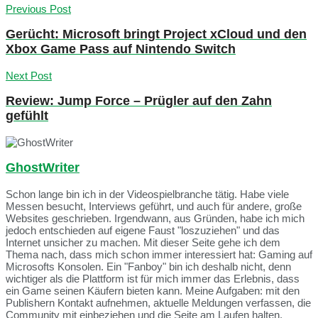
Previous Post
Gerücht: Microsoft bringt Project xCloud und den
Xbox Game Pass auf Nintendo Switch
Next Post
Review: Jump Force – Prügler auf den Zahn
gefühlt
GhostWriter
Schon lange bin ich in der Videospielbranche tätig. Habe viele
Messen besucht, Interviews geführt, und auch für andere, große
Websites geschrieben. Irgendwann, aus Gründen, habe ich mich
jedoch entschieden auf eigene Faust "loszuziehen" und das
Internet unsicher zu machen. Mit dieser Seite gehe ich dem
Thema nach, dass mich schon immer interessiert hat: Gaming auf
Microsofts Konsolen. Ein "Fanboy" bin ich deshalb nicht, denn
wichtiger als die Plattform ist für mich immer das Erlebnis, dass
ein Game seinen Käufern bieten kann. Meine Aufgaben: mit den
Publishern Kontakt aufnehmen, aktuelle Meldungen verfassen, die
Community mit einbeziehen und die Seite am Laufen halten.