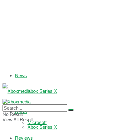
News
Xbox Series X
Xbox One
News
No Result
View All Result
Microsoft
Xbox Series X
Reviews