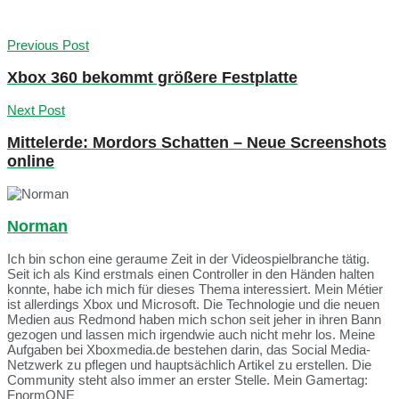
Previous Post
Xbox 360 bekommt größere Festplatte
Next Post
Mittelerde: Mordors Schatten – Neue Screenshots
online
Norman
Ich bin schon eine geraume Zeit in der Videospielbranche tätig.
Seit ich als Kind erstmals einen Controller in den Händen halten
konnte, habe ich mich für dieses Thema interessiert. Mein Métier
ist allerdings Xbox und Microsoft. Die Technologie und die neuen
Medien aus Redmond haben mich schon seit jeher in ihren Bann
gezogen und lassen mich irgendwie auch nicht mehr los. Meine
Aufgaben bei Xboxmedia.de bestehen darin, das Social Media-
Netzwerk zu pflegen und hauptsächlich Artikel zu erstellen. Die
Community steht also immer an erster Stelle. Mein Gamertag:
FnormONE