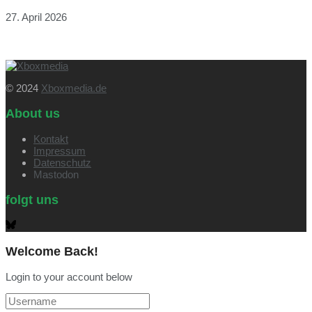
27. April 2026
© 2024
Xboxmedia.de
About us
Kontakt
Impressum
Datenschutz
Mastodon
folgt uns
Welcome Back!
Login to your account below