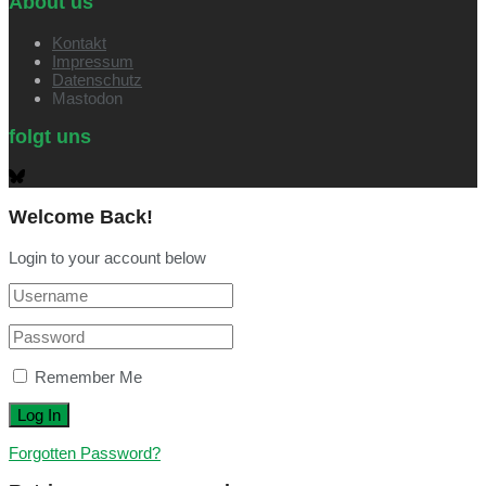
About us
Kontakt
Impressum
Datenschutz
Mastodon
folgt uns
Welcome Back!
Login to your account below
Remember Me
Forgotten Password?