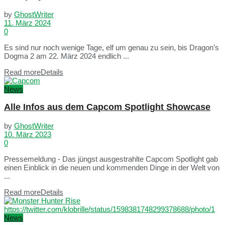
by
GhostWriter
11. März 2024
0
Es sind nur noch wenige Tage, elf um genau zu sein, bis Dragon’s
Dogma 2 am 22. März 2024 endlich ...
Read more
Details
News
Alle Infos aus dem Capcom Spotlight Showcase
by
GhostWriter
10. März 2023
0
Pressemeldung - Das jüngst ausgestrahlte Capcom Spotlight gab
einen Einblick in die neuen und kommenden Dinge in der Welt von
...
Read more
Details
News