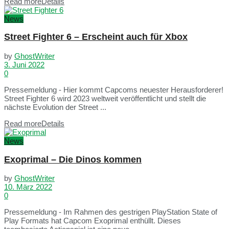
Read more
Details
News
Street Fighter 6 – Erscheint auch für Xbox
by
GhostWriter
3. Juni 2022
0
Pressemeldung - Hier kommt Capcoms neuester Herausforderer!
Street Fighter 6 wird 2023 weltweit veröffentlicht und stellt die
nächste Evolution der Street ...
Read more
Details
News
Exoprimal – Die Dinos kommen
by
GhostWriter
10. März 2022
0
Pressemeldung - Im Rahmen des gestrigen PlayStation State of
Play Formats hat Capcom Exoprimal enthüllt. Dieses