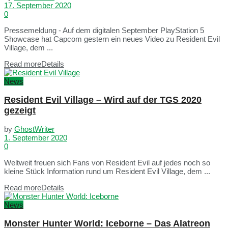
17. September 2020
0
Pressemeldung - Auf dem digitalen September PlayStation 5
Showcase hat Capcom gestern ein neues Video zu Resident Evil
Village, dem ...
Read more
Details
News
Resident Evil Village – Wird auf der TGS 2020
gezeigt
by
GhostWriter
1. September 2020
0
Weltweit freuen sich Fans von Resident Evil auf jedes noch so
kleine Stück Information rund um Resident Evil Village, dem ...
Read more
Details
News
Monster Hunter World: Iceborne – Das Alatreon