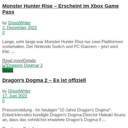
Monster Hunter Rise – Erscheint im Xbox Game
Pass
by
GhostWriter
2. Dezember 2022
0
Lange, sehr lange war Monster Hunter Rise nur zwei Plattformen
vorbehalten. Der Nintendo Switch und PC-Gamern – jetzt wird
klar, ...
Read more
Details
News
Dragon’s Dogma 2 – Es ist offiziell
by
GhostWriter
17. Juni 2022
0
Pressemeldung - Im heutigen “10 Jahre Dragon’s Dogma”-
Entwicklervideo kündigte Dragon’s Dogma-Director Hideaki Itsuno
an, dass das sehnlichst erwartete Dragon’s Dogma II ...