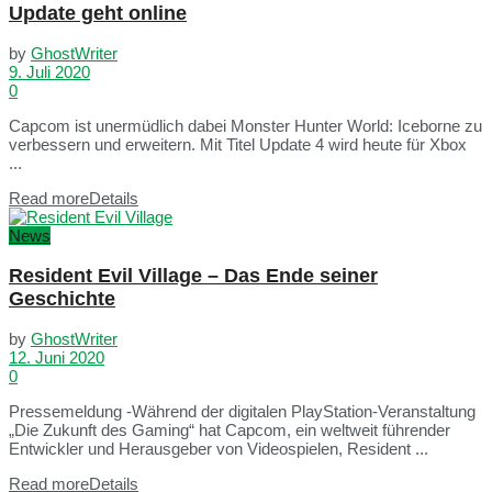
Update geht online
by
GhostWriter
9. Juli 2020
0
Capcom ist unermüdlich dabei Monster Hunter World: Iceborne zu
verbessern und erweitern. Mit Titel Update 4 wird heute für Xbox
...
Read more
Details
News
Resident Evil Village – Das Ende seiner
Geschichte
by
GhostWriter
12. Juni 2020
0
Pressemeldung -Während der digitalen PlayStation-Veranstaltung
„Die Zukunft des Gaming“ hat Capcom, ein weltweit führender
Entwickler und Herausgeber von Videospielen, Resident ...
Read more
Details