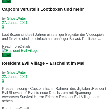
News
Capcom verurteilt Lootboxen und mehr
by
GhostWriter
27. Januar 2021
0
Loot Boxen sind seit Jahren ein stetiger Begleiter der Videospiele
und für viele sind sie einfach nur unnötiger Ballast. Publisher ...
Read more
Details
News
Resident Evil Village – Erscheint im Mai
by
GhostWriter
22. Januar 2021
0
Pressemeldung - Capcom hat im Rahmen des digitalen „Resident
Evil Showcase“-Events neue Details zum mit Spannung
erwarteten Survival-Horror-Erlebnis Resident Evil Village, dem
achten ...
Read more
Details