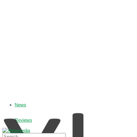
News
Reviews
Games with Gold