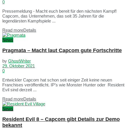
0
Pressemeldung - Macht euch bereit für den nächsten Kampf!
Capcom, das Unternehmen, das seit 35 Jahren für die
legendärsten Kampfspiele ...
Read more
Details
News
Pragmata – Macht laut Capcom gute Fortschritte
by
GhostWriter
29. Oktober 2021
0
Entwickler Capcom hat schon seit einiger Zeit keine neuen
Franchises veröffentlicht. IP’s wie Monster Hunter oder Resident
Evil sind derzeit ...
Read more
Details
News
Resident Evil 8 – Capcom gibt Details zur Demo
bekannt