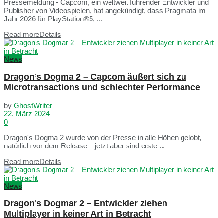
Pressemeldung - Capcom, ein weltweit führender Entwickler und
Publisher von Videospielen, hat angekündigt, dass Pragmata im
Jahr 2026 für PlayStation®5, ...
Read more
Details
News
Dragon’s Dogma 2 – Capcom äußert sich zu
Microtransactions und schlechter Performance
by
GhostWriter
22. März 2024
0
Dragon's Dogma 2 wurde von der Presse in alle Höhen gelobt,
natürlich vor dem Release – jetzt aber sind erste ...
Read more
Details
News
Dragon’s Dogmar 2 – Entwickler ziehen
Multiplayer in keiner Art in Betracht