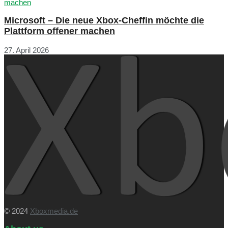
Microsoft – Die neue Xbox-Cheffin möchte die
Plattform offener machen
27. April 2026
© 2024
Xboxmedia.de