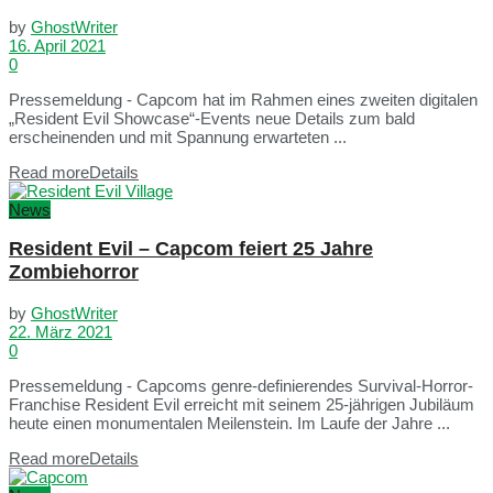
by
GhostWriter
16. April 2021
0
Pressemeldung - Capcom hat im Rahmen eines zweiten digitalen
„Resident Evil Showcase“-Events neue Details zum bald
erscheinenden und mit Spannung erwarteten ...
Read more
Details
News
Resident Evil – Capcom feiert 25 Jahre
Zombiehorror
by
GhostWriter
22. März 2021
0
Pressemeldung - Capcoms genre-definierendes Survival-Horror-
Franchise Resident Evil erreicht mit seinem 25-jährigen Jubiläum
heute einen monumentalen Meilenstein. Im Laufe der Jahre ...
Read more
Details