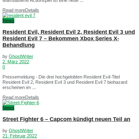
teambasierte Actionspiel ist eine neue ...
Read more
Details
News
Resident Evil, Resident Evil 2, Resident Evil 3 und
Resident Evil 7 – Bekommen Xbox Series X-
Behandlung
by
GhostWriter
2. März 2022
0
Pressemeldung - Die drei hochgelobten Resident Evil-Titel
Resident Evil 2, Resident Evil 3 und Resident Evil 7 biohazard
erscheinen im ...
Read more
Details
News
Street Fighter 6 – Capcom kündigt neuen Teil an
by
GhostWriter
21. Februar 2022