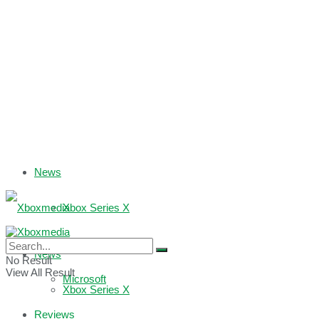
News
Xbox Series X
Xbox One
News
No Result
View All Result
Microsoft
Xbox Series X
Reviews