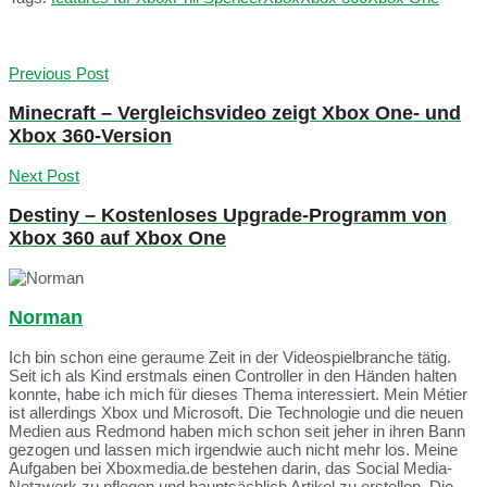
Previous Post
Minecraft – Vergleichsvideo zeigt Xbox One- und
Xbox 360-Version
Next Post
Destiny – Kostenloses Upgrade-Programm von
Xbox 360 auf Xbox One
Norman
Ich bin schon eine geraume Zeit in der Videospielbranche tätig.
Seit ich als Kind erstmals einen Controller in den Händen halten
konnte, habe ich mich für dieses Thema interessiert. Mein Métier
ist allerdings Xbox und Microsoft. Die Technologie und die neuen
Medien aus Redmond haben mich schon seit jeher in ihren Bann
gezogen und lassen mich irgendwie auch nicht mehr los. Meine
Aufgaben bei Xboxmedia.de bestehen darin, das Social Media-
Netzwerk zu pflegen und hauptsächlich Artikel zu erstellen. Die