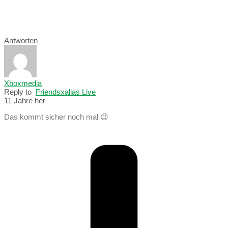
Antworten
Xboxmedia
Reply to
Friendsxalias Live
11 Jahre her
Das kommt sicher noch mal 😉