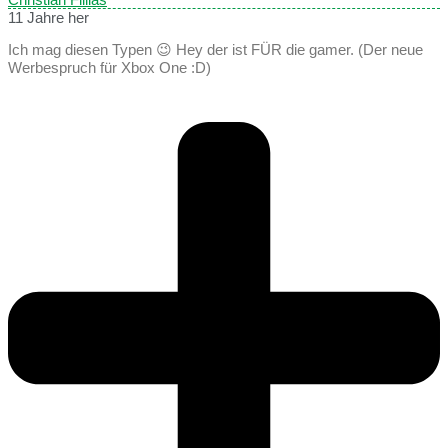
11 Jahre her
Ich mag diesen Typen 😉 Hey der ist FÜR die gamer. (Der neue
Werbespruch für Xbox One :D)