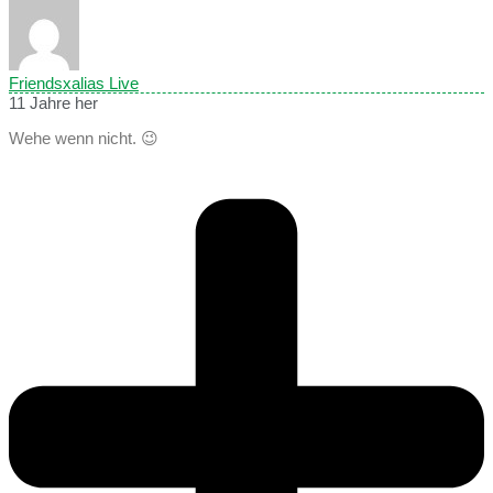
Friendsxalias Live
11 Jahre her
Wehe wenn nicht. 😉