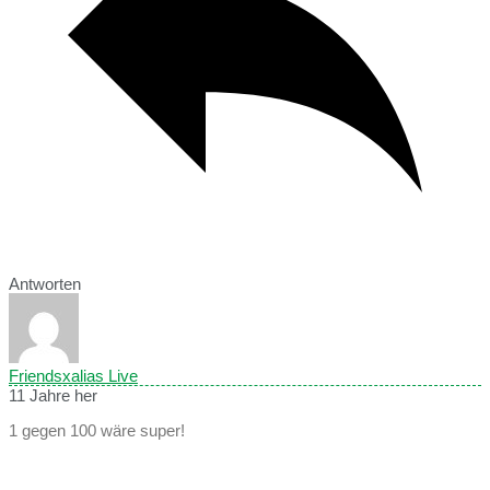
Antworten
Friendsxalias Live
11 Jahre her
1 gegen 100 wäre super!