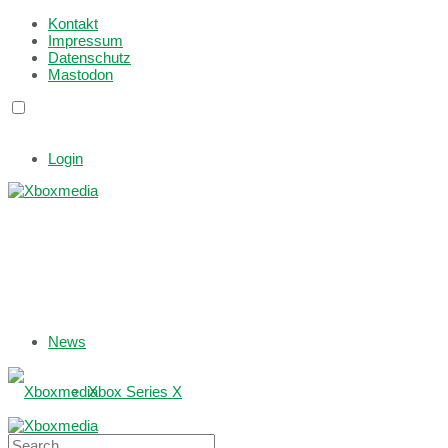
Kontakt
Impressum
Datenschutz
Mastodon
Login
News
Xbox Series X
Xbox One