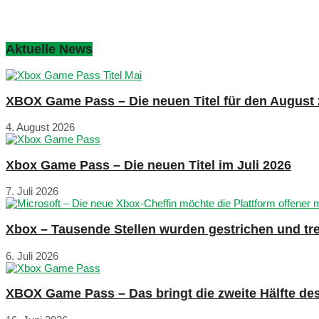
Aktuelle News
XBOX Game Pass – Die neuen Titel für den August
4. August 2026
Xbox Game Pass – Die neuen Titel im Juli 2026
7. Juli 2026
Xbox – Tausende Stellen wurden gestrichen und tre
6. Juli 2026
XBOX Game Pass – Das bringt die zweite Hälfte de