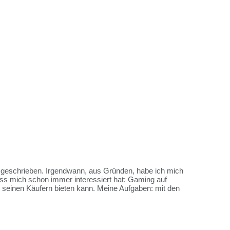
es geschrieben. Irgendwann, aus Gründen, habe ich mich
ss mich schon immer interessiert hat: Gaming auf
me seinen Käufern bieten kann. Meine Aufgaben: mit den