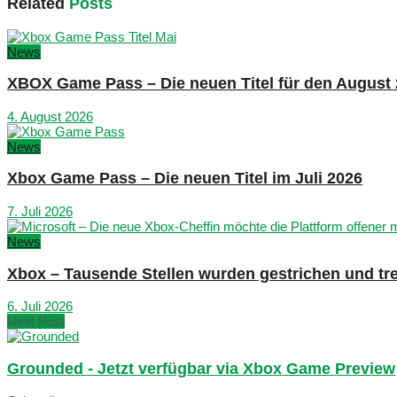
Related
Posts
News
XBOX Game Pass – Die neuen Titel für den August
4. August 2026
News
Xbox Game Pass – Die neuen Titel im Juli 2026
7. Juli 2026
News
Xbox – Tausende Stellen wurden gestrichen und tre
6. Juli 2026
Next Post
Grounded - Jetzt verfügbar via Xbox Game Preview