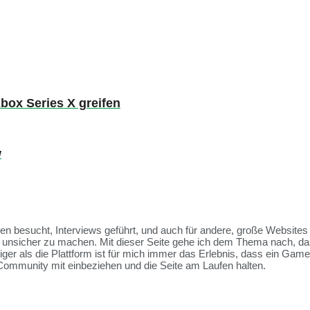
box Series X greifen
w
ssen besucht, Interviews geführt, und auch für andere, große Websit
et unsicher zu machen. Mit dieser Seite gehe ich dem Thema nach, da
tiger als die Plattform ist für mich immer das Erlebnis, dass ein Ga
Community mit einbeziehen und die Seite am Laufen halten.