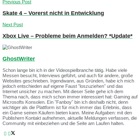
Previous Post
Skate 4 – Vorerst nicht in Entwicklung
Next Post
Xbox Live – Probleme beim Anmelden? *Update*
GhostWriter
Schon lange bin ich in der Videospielbranche tätig. Habe viele
Messen besucht, Interviews geführt, und auch für andere, große
Websites geschrieben. Irgendwann, aus Gründen, habe ich mich
jedoch entschieden auf eigene Faust "loszuziehen" und das
Internet unsicher zu machen. Mit dieser Seite gehe ich dem
Thema nach, dass mich schon immer interessiert hat: Gaming auf
Microsofts Konsolen. Ein "Fanboy" bin ich deshalb nicht, denn
wichtiger als die Plattform ist für mich immer das Erlebnis, dass
ein Game seinen Käufern bieten kann. Meine Aufgaben: mit den
Publishern Kontakt aufnehmen, aktuelle Meldungen verfassen, die
Community mit einbeziehen und die Seite am Laufen halten.