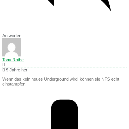
Antworten
Tony Rothe
9 Jahre her
Wenn das kein neues Underground wird, können sie NFS echt
einstampfen.