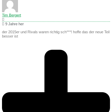
Tim Bergert
9 Jahre her
der 2015er und Rivals waren richtig sch***! hoffe das der neue Teil
besser ist