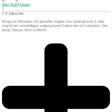
Alex Ruff Frieden
9 Jahre her
Bringt ein Remake mit aktueller engine von underground 2 oder
macht ein vernünftiges underground 3 dann bin ich zufrieden. Der
letzte Teil wa nicht schlecht