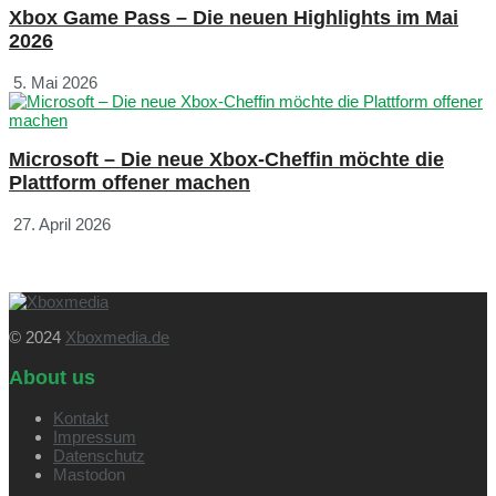
Xbox Game Pass – Die neuen Highlights im Mai
2026
5. Mai 2026
Microsoft – Die neue Xbox-Cheffin möchte die
Plattform offener machen
27. April 2026
© 2024
Xboxmedia.de
About us
Kontakt
Impressum
Datenschutz
Mastodon