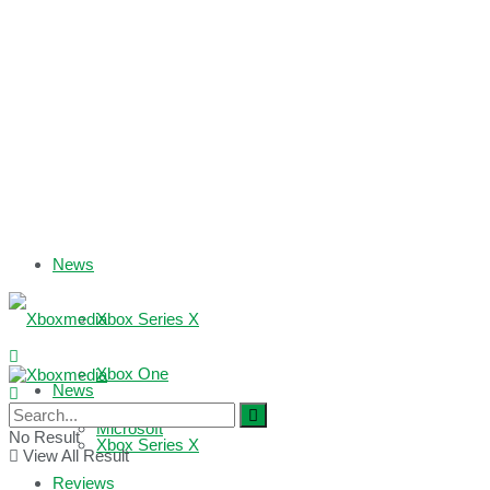
News
Xbox Series X
Xbox One
News
Microsoft
No Result
Xbox Series X
View All Result
Reviews