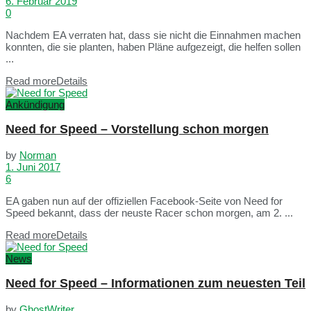
6. Februar 2019
0
Nachdem EA verraten hat, dass sie nicht die Einnahmen machen
konnten, die sie planten, haben Pläne aufgezeigt, die helfen sollen
...
Read more
Details
Ankündigung
Need for Speed – Vorstellung schon morgen
by
Norman
1. Juni 2017
6
EA gaben nun auf der offiziellen Facebook-Seite von Need for
Speed bekannt, dass der neuste Racer schon morgen, am 2. ...
Read more
Details
News
Need for Speed – Informationen zum neuesten Teil
by
GhostWriter