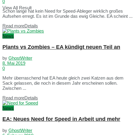
0
View All Result
Schon lange hat kein Need for Speed-Ableger wirklich großes
Aufsehen erregt. Es ist im Grunde das ewig Gleiche. EA scheint ...
Read more
Details
News
Plants vs Zombies – EA kündigt neuen Teil an
by
GhostWriter
8. Mai 2019
0
Mehr überraschend hat EA heute gleich zwei Katzen aus dem
Sack gelassen, die noch in diesem Jahr erscheinen sollen.
Zwischen ...
Read more
Details
News
EA: Neues Need for Speed in Arbeit und mehr
by
GhostWriter