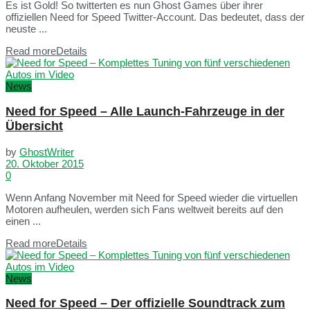
Es ist Gold! So twitterten es nun Ghost Games über ihrer
offiziellen Need for Speed Twitter-Account. Das bedeutet, dass der
neuste ...
Read more
Details
News
Need for Speed – Alle Launch-Fahrzeuge in der
Übersicht
by
GhostWriter
20. Oktober 2015
0
Wenn Anfang November mit Need for Speed wieder die virtuellen
Motoren aufheulen, werden sich Fans weltweit bereits auf den
einen ...
Read more
Details
News
Need for Speed – Der offizielle Soundtrack zum