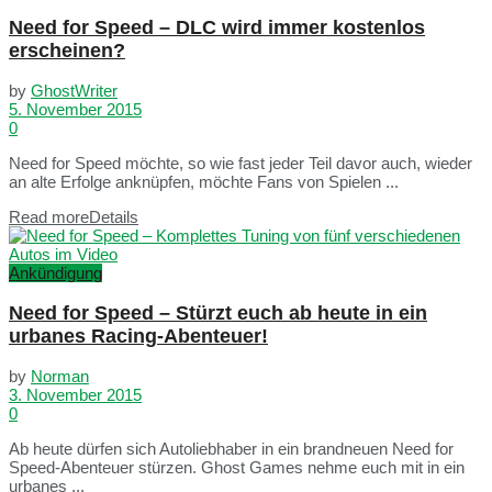
Need for Speed – DLC wird immer kostenlos
erscheinen?
by
GhostWriter
5. November 2015
0
Need for Speed möchte, so wie fast jeder Teil davor auch, wieder
an alte Erfolge anknüpfen, möchte Fans von Spielen ...
Read more
Details
Ankündigung
Need for Speed – Stürzt euch ab heute in ein
urbanes Racing-Abenteuer!
by
Norman
3. November 2015
0
Ab heute dürfen sich Autoliebhaber in ein brandneuen Need for
Speed-Abenteuer stürzen. Ghost Games nehme euch mit in ein
urbanes ...