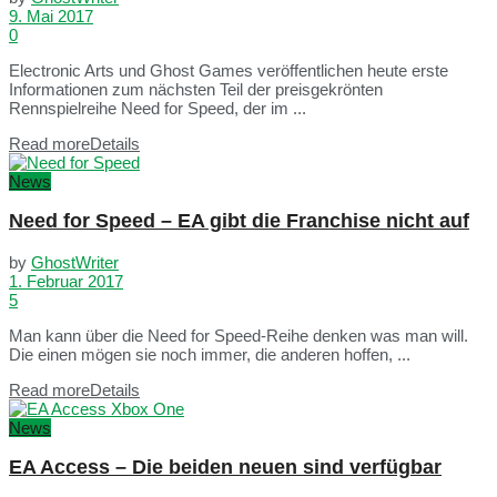
9. Mai 2017
0
Electronic Arts und Ghost Games veröffentlichen heute erste
Informationen zum nächsten Teil der preisgekrönten
Rennspielreihe Need for Speed, der im ...
Read more
Details
News
Need for Speed – EA gibt die Franchise nicht auf
by
GhostWriter
1. Februar 2017
5
Man kann über die Need for Speed-Reihe denken was man will.
Die einen mögen sie noch immer, die anderen hoffen, ...
Read more
Details
News
EA Access – Die beiden neuen sind verfügbar