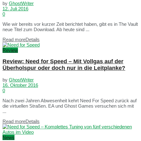
by
GhostWriter
12. Juli 2016
0
Wie wir bereits vor kurzer Zeit berichtet haben, gibt es in The Vault
neue Titel zum Download. Ab heute sind ...
Read more
Details
Review
Review: Need for Speed – Mit Vollgas auf der
Überholspur oder doch nur in die Leitplanke?
by
GhostWriter
16. Oktober 2016
0
Nach zwei Jahren Abwesenheit kehrt Need For Speed zurück auf
die virtuellen Straßen. EA und Ghost Games versuchen sich mit
...
Read more
Details
News