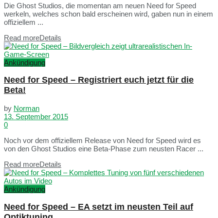
Die Ghost Studios, die momentan am neuen Need for Speed
werkeln, welches schon bald erscheinen wird, gaben nun in einem
offiziellem ...
Read more
Details
Ankündigung
Need for Speed – Registriert euch jetzt für die
Beta!
by
Norman
13. September 2015
0
Noch vor dem offiziellem Release von Need for Speed wird es
von den Ghost Studios eine Beta-Phase zum neusten Racer ...
Read more
Details
Ankündigung
Need for Speed – EA setzt im neusten Teil auf
Optiktuning