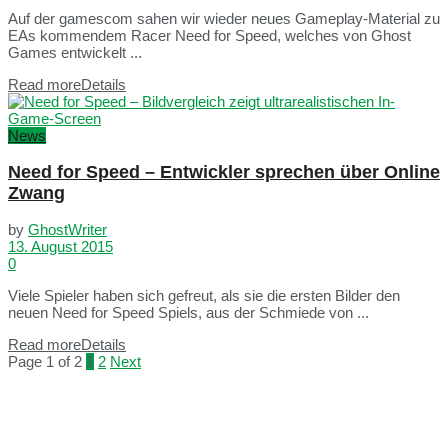
Auf der gamescom sahen wir wieder neues Gameplay-Material zu
EAs kommendem Racer Need for Speed, welches von Ghost
Games entwickelt ...
Read more
Details
News
Need for Speed – Entwickler sprechen über Online
Zwang
by
GhostWriter
13. August 2015
0
Viele Spieler haben sich gefreut, als sie die ersten Bilder den
neuen Need for Speed Spiels, aus der Schmiede von ...
Read more
Details
Page 1 of 2
1
2
Next