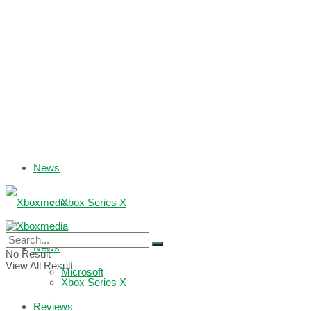
News
Xbox Series X
Xbox One
News
No Result
View All Result
Microsoft
Xbox Series X
Reviews