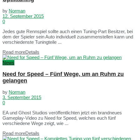
by
Norman
12. September 2015
0
Jedes gute Rennspiel sollte auch einen Tuning-Part Besitzer, bei
dem der Spieler sein Auto individuell zusammenstellen kann und
verschiedenste Tuningteile ...
Read more
Details
News
Need for Speed – Fünf Wege, um an Ruhm zu
gelangen
by
Norman
3. September 2015
0
EA und Ghost Studios veröffentlichten jetzt ein brandneues
Gameplay-Video zu Need for Speed, welches euch fünf
verschiedene Wege zeigt, wie ...
Read more
Details