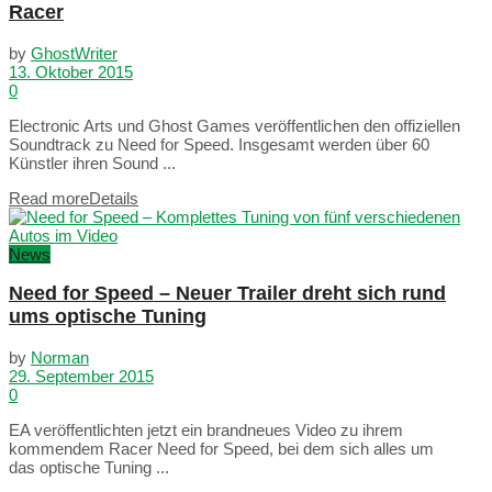
Racer
by
GhostWriter
13. Oktober 2015
0
Electronic Arts und Ghost Games veröffentlichen den offiziellen
Soundtrack zu Need for Speed. Insgesamt werden über 60
Künstler ihren Sound ...
Read more
Details
News
Need for Speed – Neuer Trailer dreht sich rund
ums optische Tuning
by
Norman
29. September 2015
0
EA veröffentlichten jetzt ein brandneues Video zu ihrem
kommendem Racer Need for Speed, bei dem sich alles um
das optische Tuning ...