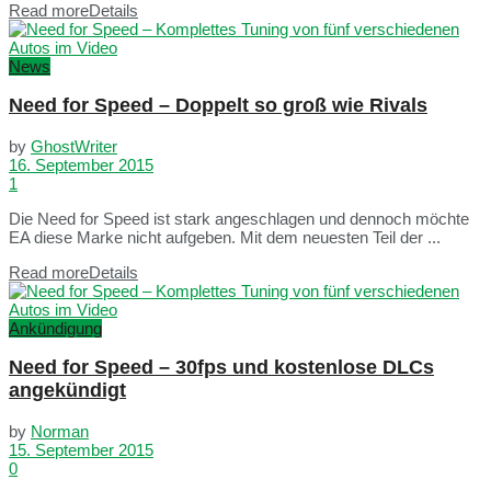
Read more
Details
News
Need for Speed – Doppelt so groß wie Rivals
by
GhostWriter
16. September 2015
1
Die Need for Speed ist stark angeschlagen und dennoch möchte
EA diese Marke nicht aufgeben. Mit dem neuesten Teil der ...
Read more
Details
Ankündigung
Need for Speed – 30fps und kostenlose DLCs
angekündigt
by
Norman
15. September 2015
0