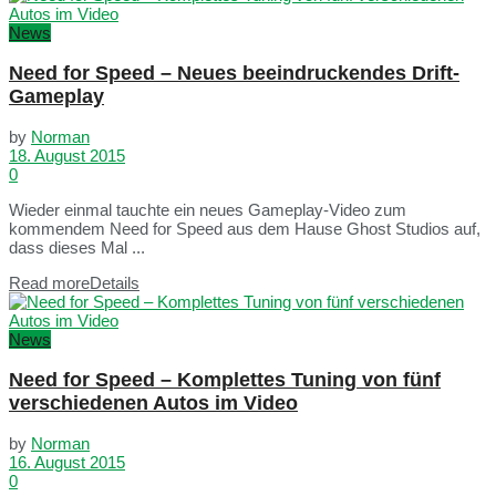
News
Need for Speed – Neues beeindruckendes Drift-
Gameplay
by
Norman
18. August 2015
0
Wieder einmal tauchte ein neues Gameplay-Video zum
kommendem Need for Speed aus dem Hause Ghost Studios auf,
dass dieses Mal ...
Read more
Details
News
Need for Speed – Komplettes Tuning von fünf
verschiedenen Autos im Video
by
Norman
16. August 2015
0