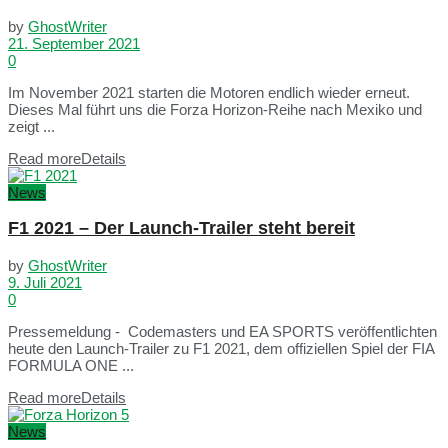
by
GhostWriter
21. September 2021
0
Im November 2021 starten die Motoren endlich wieder erneut.
Dieses Mal führt uns die Forza Horizon-Reihe nach Mexiko und
zeigt ...
Read more
Details
News
F1 2021 – Der Launch-Trailer steht bereit
by
GhostWriter
9. Juli 2021
0
Pressemeldung - Codemasters und EA SPORTS veröffentlichten
heute den Launch-Trailer zu F1 2021, dem offiziellen Spiel der FIA
FORMULA ONE ...
Read more
Details
News