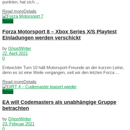
punkten, hat sich ...
Read more
Details
News
Forza Motorsport 8 – Xbox Series X/S Playtest
Einladungen werden verschickt
by
GhostWriter
22. April 2021
0
Entwickler Turn 10 hält Motorsport-Freunde an der kurzen Leine,
denn es ist eine Weile vergangen, seit wir den letzten Forza ...
Read more
Details
News
EA will Codemasters als unabhängige Gruppe
betrachten
by
GhostWriter
23. Februar 2021
0