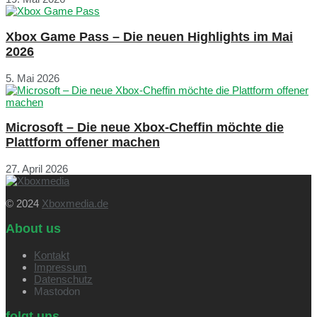
Xbox Game Pass – Die neuen Highlights im Mai
2026
5. Mai 2026
Microsoft – Die neue Xbox-Cheffin möchte die
Plattform offener machen
27. April 2026
© 2024
Xboxmedia.de
About us
Kontakt
Impressum
Datenschutz
Mastodon
folgt uns