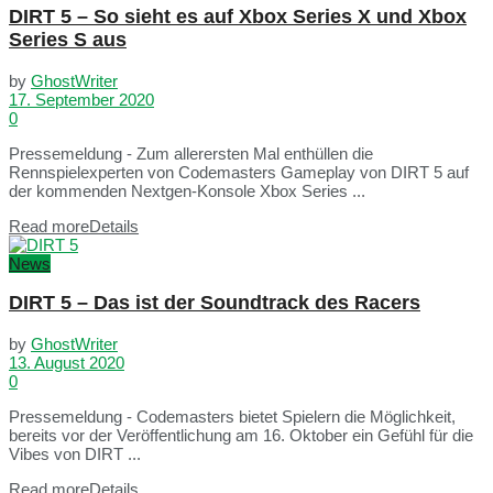
DIRT 5 – So sieht es auf Xbox Series X und Xbox
Series S aus
by
GhostWriter
17. September 2020
0
Pressemeldung - Zum allerersten Mal enthüllen die
Rennspielexperten von Codemasters Gameplay von DIRT 5 auf
der kommenden Nextgen-Konsole Xbox Series ...
Read more
Details
News
DIRT 5 – Das ist der Soundtrack des Racers
by
GhostWriter
13. August 2020
0
Pressemeldung - Codemasters bietet Spielern die Möglichkeit,
bereits vor der Veröffentlichung am 16. Oktober ein Gefühl für die
Vibes von DIRT ...
Read more
Details