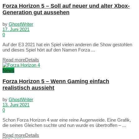
Forza Horizon 5 – Soll auf neuer und alter Xbox-
Generation gut aussehen
by
GhostWriter
17. Juni 2021
0
Auf der E3 2021 hat ein Spiel vielen anderen die Show gestohlen
und dieses Spiel hört auf den Namen Forza ...
Read more
Details
News
Forza Horizon 5 – Wenn Gaming einfach
realistisch aussieht
by
GhostWriter
13. Juni 2021
0
Schon Forza Horizon 4 war eine reine Augenweide. Eine Grafik,
die seines Gleichen suchte und nun wurde es übertroffen – ...
Read more
Details