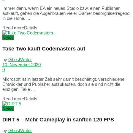
Immer dann, wenn EA ein neues Studio bzw. einen Publisher
aufkauft, gehen die Augenbrauen vieler Gamer besorgniserregend
in die Höhe. ...
Read more
Details
News
Take Two kauft Codemasters auf
by
GhostWriter
10. November 2020
0
Microsoft ist in letzter Zeit sehr damit beschäftigt, verschiedene
Entwickler und Publisher aufzukaufen, doch sie sind nicht die
einzigen. Take ...
Read more
Details
News
DIRT 5 – Mehr Gameplay in sanften 120 FPS
by
GhostWriter