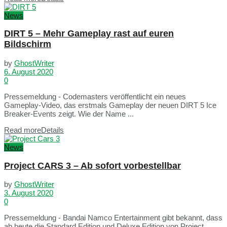
News
DIRT 5 – Mehr Gameplay rast auf euren
Bildschirm
by
GhostWriter
6. August 2020
0
Pressemeldung - Codemasters veröffentlicht ein neues
Gameplay-Video, das erstmals Gameplay der neuen DIRT 5 Ice
Breaker-Events zeigt. Wie der Name ...
Read more
Details
News
Project CARS 3 – Ab sofort vorbestellbar
by
GhostWriter
3. August 2020
0
Pressemeldung - Bandai Namco Entertainment gibt bekannt, dass
ab heute die Standard Edition und Deluxe Edition von Project