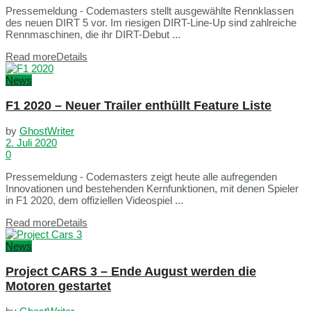
Pressemeldung - Codemasters stellt ausgewählte Rennklassen
des neuen DIRT 5 vor. Im riesigen DIRT-Line-Up sind zahlreiche
Rennmaschinen, die ihr DIRT-Debut ...
Read more
Details
News
F1 2020 – Neuer Trailer enthüllt Feature Liste
by
GhostWriter
2. Juli 2020
0
Pressemeldung - Codemasters zeigt heute alle aufregenden
Innovationen und bestehenden Kernfunktionen, mit denen Spieler
in F1 2020, dem offiziellen Videospiel ...
Read more
Details
News
Project CARS 3 – Ende August werden die
Motoren gestartet