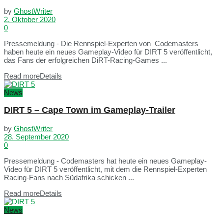
by
GhostWriter
2. Oktober 2020
0
Pressemeldung - Die Rennspiel-Experten von Codemasters
haben heute ein neues Gameplay-Video für DIRT 5 veröffentlicht,
das Fans der erfolgreichen DiRT-Racing-Games ...
Read more
Details
News
DIRT 5 – Cape Town im Gameplay-Trailer
by
GhostWriter
28. September 2020
0
Pressemeldung - Codemasters hat heute ein neues Gameplay-
Video für DIRT 5 veröffentlicht, mit dem die Rennspiel-Experten
Racing-Fans nach Südafrika schicken ...
Read more
Details
News