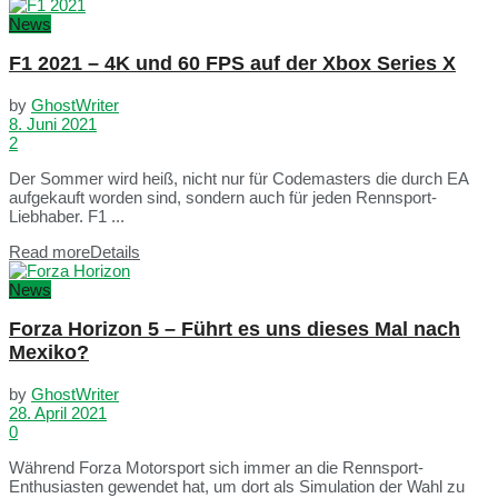
News
F1 2021 – 4K und 60 FPS auf der Xbox Series X
by
GhostWriter
8. Juni 2021
2
Der Sommer wird heiß, nicht nur für Codemasters die durch EA
aufgekauft worden sind, sondern auch für jeden Rennsport-
Liebhaber. F1 ...
Read more
Details
News
Forza Horizon 5 – Führt es uns dieses Mal nach
Mexiko?
by
GhostWriter
28. April 2021
0
Während Forza Motorsport sich immer an die Rennsport-
Enthusiasten gewendet hat, um dort als Simulation der Wahl zu