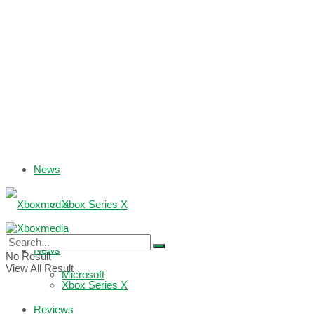
News
Xbox Series X
Xbox One
News
No Result
View All Result
Microsoft
Xbox Series X
Reviews