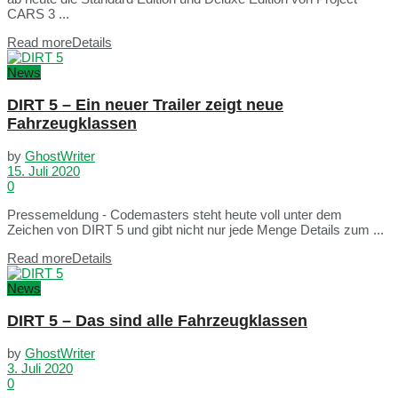
CARS 3 ...
Read more
Details
News
DIRT 5 – Ein neuer Trailer zeigt neue
Fahrzeugklassen
by
GhostWriter
15. Juli 2020
0
Pressemeldung - Codemasters steht heute voll unter dem
Zeichen von DIRT 5 und gibt nicht nur jede Menge Details zum ...
Read more
Details
News
DIRT 5 – Das sind alle Fahrzeugklassen
by
GhostWriter
3. Juli 2020
0