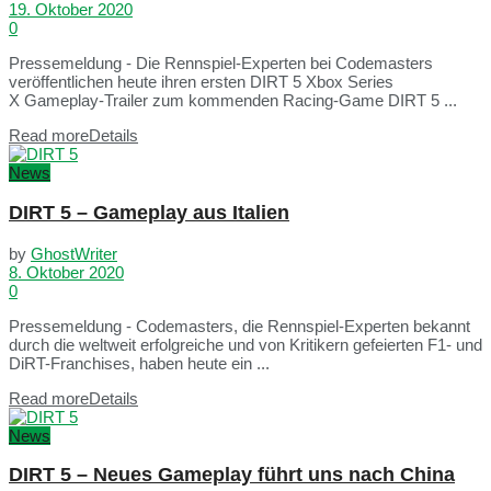
19. Oktober 2020
0
Pressemeldung - Die Rennspiel-Experten bei Codemasters
veröffentlichen heute ihren ersten DIRT 5 Xbox Series
X Gameplay-Trailer zum kommenden Racing-Game DIRT 5 ...
Read more
Details
News
DIRT 5 – Gameplay aus Italien
by
GhostWriter
8. Oktober 2020
0
Pressemeldung - Codemasters, die Rennspiel-Experten bekannt
durch die weltweit erfolgreiche und von Kritikern gefeierten F1- und
DiRT-Franchises, haben heute ein ...
Read more
Details
News
DIRT 5 – Neues Gameplay führt uns nach China