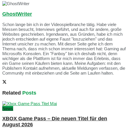
GhostWriter
Schon lange bin ich in der Videospielbranche tätig. Habe viele
Messen besucht, Interviews geführt, und auch für andere, große
Websites geschrieben. Irgendwann, aus Gründen, habe ich mich
jedoch entschieden auf eigene Faust "loszuziehen" und das
Internet unsicher zu machen. Mit dieser Seite gehe ich dem
Thema nach, dass mich schon immer interessiert hat: Gaming auf
Microsofts Konsolen. Ein "Fanboy" bin ich deshalb nicht, denn
wichtiger als die Plattform ist für mich immer das Erlebnis, dass
ein Game seinen Käufern bieten kann. Meine Aufgaben: mit den
Publishern Kontakt aufnehmen, aktuelle Meldungen verfassen, die
Community mit einbeziehen und die Seite am Laufen halten.
Related
Posts
News
XBOX Game Pass – Die neuen Titel für den
August 2026