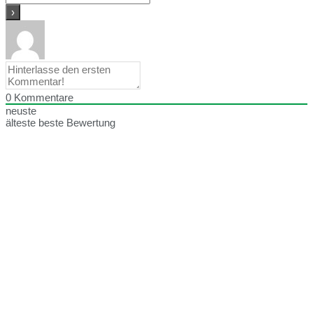
0
Kommentare
neuste
älteste
beste Bewertung