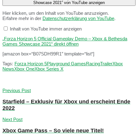
Showcase 2021“ von YouTube anzeigen
Hier klicken, um den Inhalt von YouTube anzuzeigen.
Erfahre mehr in der
Datenschutzerklärung von YouTube
.
Inhalt von YouTube immer anzeigen
„Forza Horizon 5 Official Gameplay Demo – Xbox & Bethesda
Games Showcase 2021“ direkt öffnen
[amazon box=“B07SDH99R1″ template=“list“]
Tags:
Forza Horizon 5
Playground Games
Racing
Trailer
Xbox
News
Xbox One
Xbox Series X
Previous Post
Starfield – Exklusiv für Xbox und erscheint Ende
2022
Next Post
Xbox Game Pass – So viele neue Titel!