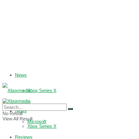
News
Xbox Series X
Xbox One
News
No Result
View All Result
Microsoft
Xbox Series X
Reviews