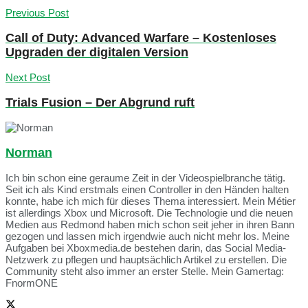
Previous Post
Call of Duty: Advanced Warfare – Kostenloses
Upgraden der digitalen Version
Next Post
Trials Fusion – Der Abgrund ruft
Norman
Ich bin schon eine geraume Zeit in der Videospielbranche tätig.
Seit ich als Kind erstmals einen Controller in den Händen halten
konnte, habe ich mich für dieses Thema interessiert. Mein Métier
ist allerdings Xbox und Microsoft. Die Technologie und die neuen
Medien aus Redmond haben mich schon seit jeher in ihren Bann
gezogen und lassen mich irgendwie auch nicht mehr los. Meine
Aufgaben bei Xboxmedia.de bestehen darin, das Social Media-
Netzwerk zu pflegen und hauptsächlich Artikel zu erstellen. Die
Community steht also immer an erster Stelle. Mein Gamertag:
FnormONE