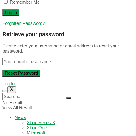
Remember Me
Forgotten Password?
Retrieve your password
Please enter your username or email address to reset your
password.
Log In
No Result
View All Result
News
Xbox Series X
Xbox One
Microsoft