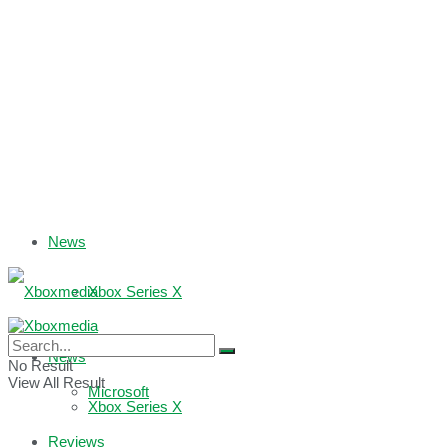
News
Xbox Series X
Xbox One
News
No Result
View All Result
Microsoft
Xbox Series X
Reviews