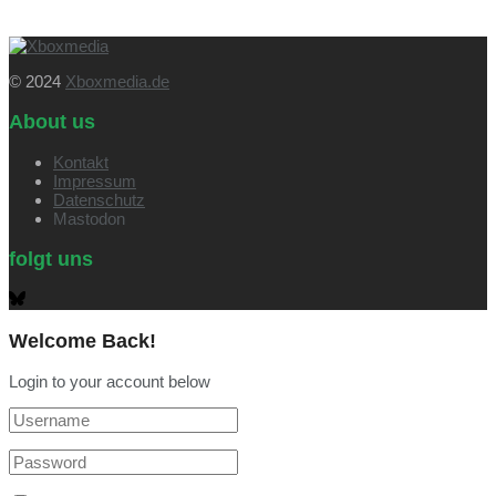
© 2024
Xboxmedia.de
About us
Kontakt
Impressum
Datenschutz
Mastodon
folgt uns
Welcome Back!
Login to your account below