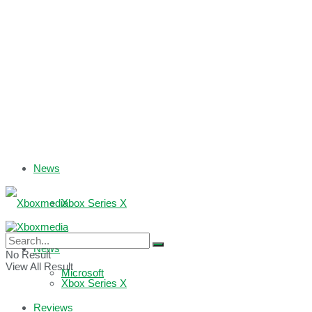
News
Xbox Series X
Xbox One
News
No Result
View All Result
Microsoft
Xbox Series X
Reviews