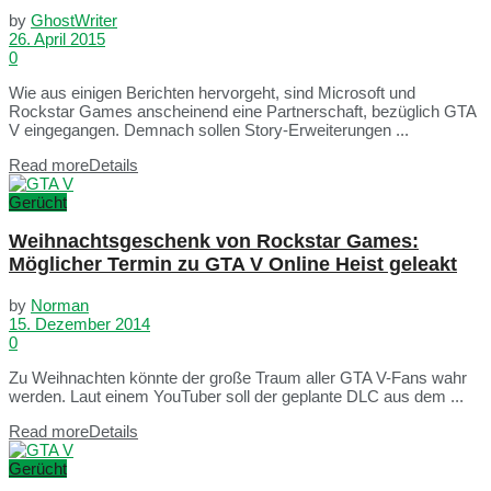
by
GhostWriter
26. April 2015
0
Wie aus einigen Berichten hervorgeht, sind Microsoft und
Rockstar Games anscheinend eine Partnerschaft, bezüglich GTA
V eingegangen. Demnach sollen Story-Erweiterungen ...
Read more
Details
Gerücht
Weihnachtsgeschenk von Rockstar Games:
Möglicher Termin zu GTA V Online Heist geleakt
by
Norman
15. Dezember 2014
0
Zu Weihnachten könnte der große Traum aller GTA V-Fans wahr
werden. Laut einem YouTuber soll der geplante DLC aus dem ...
Read more
Details
Gerücht