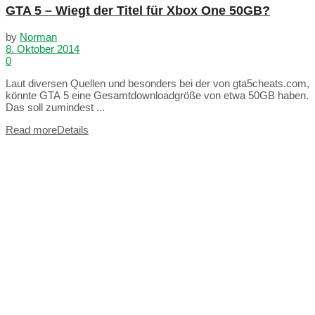
GTA 5 – Wiegt der Titel für Xbox One 50GB?
by
Norman
8. Oktober 2014
0
Laut diversen Quellen und besonders bei der von gta5cheats.com,
könnte GTA 5 eine Gesamtdownloadgröße von etwa 50GB haben.
Das soll zumindest ...
Read more
Details