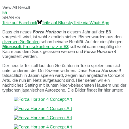
View All Result
55
SHARES
Teile auf Facebook
Teile auf Bluesky
Teile via WhatsApp
Dass ein neues
Forza Horizon
in diesem Jahr auf der
E3
vorgestellt wird, ist wohl ziemlich sicher. Bisher wurden aus den
diversen Gerüchten
schon beinahe Realität. Auf der diesjährigen
Microsoft
Pressekonferenz zur
E3
soll wohl dann endgültig die
Katze aus dem Sack gelassen werden und
Forza Horizon 4
vorgestellt werden.
Der neuste Teil soll laut den Gerüchten in Tokio spielen und sich
unter anderem der Drift-Szene widmen. Dass
Forza Horizon 4
tatsächlich in Japan spielen wird, zeigen nun angebliche Concept
Arts, die nun im Netz aufgetaucht sind. Hier sehen wir ein
nächtliches Setting mit bunten Neon-beleucheten Häusern und der
typischen japanischen Autoszene. Die Bilder findet ihr hier unten: