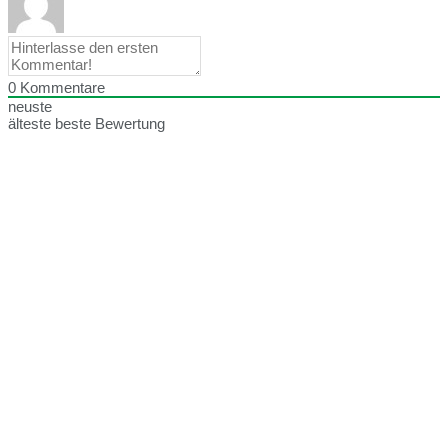
0
Kommentare
neuste
älteste
beste Bewertung