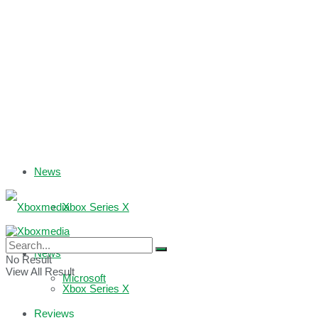
News
Xbox Series X
Xbox One
News
No Result
View All Result
Microsoft
Xbox Series X
Reviews