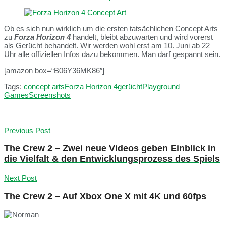
Ob es sich nun wirklich um die ersten tatsächlichen Concept Arts
zu
Forza Horizon 4
handelt, bleibt abzuwarten und wird vorerst
als Gerücht behandelt. Wir werden wohl erst am 10. Juni ab 22
Uhr alle offiziellen Infos dazu bekommen. Man darf gespannt sein.
[amazon box=“B06Y36MK86″]
Tags:
concept arts
Forza Horizon 4
gerücht
Playground
Games
Screenshots
Previous Post
The Crew 2 – Zwei neue Videos geben Einblick in
die Vielfalt & den Entwicklungsprozess des Spiels
Next Post
The Crew 2 – Auf Xbox One X mit 4K und 60fps