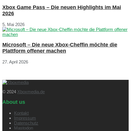
Xbox Game Pass – Die neuen Highlights im Mai
2026
5. Mai 2026
Microsoft – Die neue Xbox-Cheffin möchte die
Plattform offener machen
27. April 2026
© 2024
Xboxmedia.de
About us
Kontakt
Impressum
Datenschutz
Mastodon