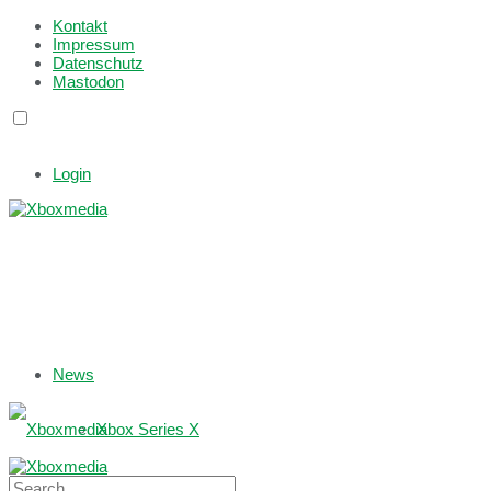
Kontakt
Impressum
Datenschutz
Mastodon
Login
News
Xbox Series X
Xbox One