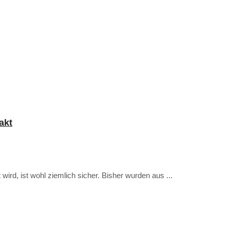
akt
ird, ist wohl ziemlich sicher. Bisher wurden aus ...