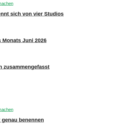
nnt sich von vier Studios
s Monats Juni 2026
n zusammengefasst
er genau benennen