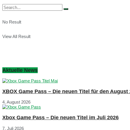
No Result
View All Result
Aktuelle News
XBOX Game Pass – Die neuen Titel für den August
4. August 2026
Xbox Game Pass – Die neuen Titel im Juli 2026
7. Juli 2026