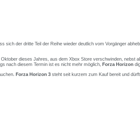
ass sich der dritte Teil der Reihe wieder deutlich vom Vorgänger abhe
 Oktober dieses Jahres, aus dem Xbox Store verschwinden, nebst al
ings nach diesem Termin ist es nicht mehr möglich,
Forza Horizon
dig
tauchen.
Forza Horizon 3
steht seit kurzem zum Kauf bereit und dürft