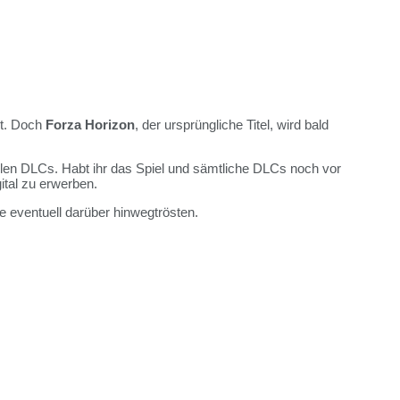
bt. Doch
Forza Horizon
, der ursprüngliche Titel, wird bald
len DLCs. Habt ihr das Spiel und sämtliche DLCs noch vor
ital zu erwerben.
e eventuell darüber hinwegtrösten.