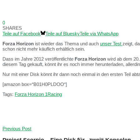
0
SHARES
Teile auf Facebook
Teile auf Bluesky
Teile via WhatsApp
Forza Horizon
ist wieder das Thema und auch
unser Test
zeigt, d
schon nicht mehr käuflich erhältlich sein.
Dass im Jahre 2012 veröffentlichte
Forza Horizon
wird ab dem 20.
diesem Tag gekauft, könnt ihr es noch immer herunterladen, allerd
Nur mit einer Disk könnt ihr dann noch einmal in den ersten Teil ab
[amazon box=“B01H0PLDOO“]
Tags:
Forza Horizon 1
Racing
Previous Post