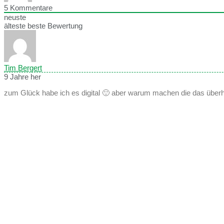
5
Kommentare
neuste
älteste
beste Bewertung
Tim Bergert
9 Jahre her
zum Glück habe ich es digital 🙂 aber warum machen die das über