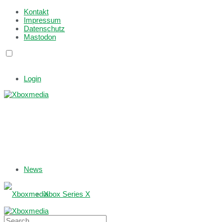
Kontakt
Impressum
Datenschutz
Mastodon
Login
News
Xbox Series X
Xbox One