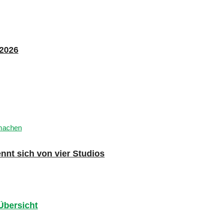
 2026
nnt sich von vier Studios
 Übersicht