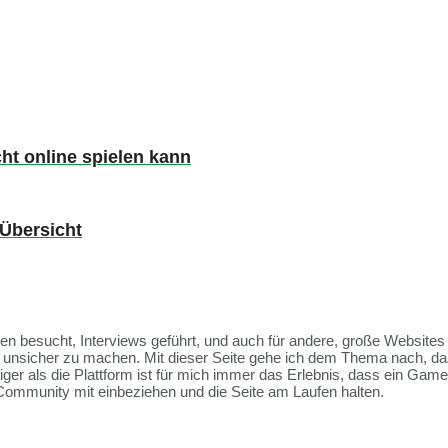
ht online spielen kann
 Übersicht
ssen besucht, Interviews geführt, und auch für andere, große Websit
et unsicher zu machen. Mit dieser Seite gehe ich dem Thema nach, da
tiger als die Plattform ist für mich immer das Erlebnis, dass ein Ga
Community mit einbeziehen und die Seite am Laufen halten.