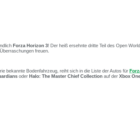
ndlich
Forza Horizon 3
! Der heiß ersehnte dritte Teil des Open Wor
e Überraschungen freuen.
ie bekannte Bodenfahrzeug, reiht sich in die Liste der Autos für
Forz
uardians
oder
Halo: The Master Chief Collection
auf der
Xbox On