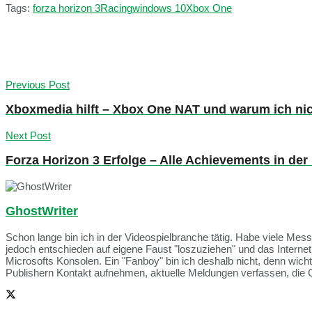
Tags:
forza horizon 3
Racing
windows 10
Xbox One
Previous Post
Xboxmedia hilft – Xbox One NAT und warum ich nic
Next Post
Forza Horizon 3 Erfolge – Alle Achievements in der
GhostWriter
Schon lange bin ich in der Videospielbranche tätig. Habe viele Me
jedoch entschieden auf eigene Faust "loszuziehen" und das Intern
Microsofts Konsolen. Ein "Fanboy" bin ich deshalb nicht, denn wich
Publishern Kontakt aufnehmen, aktuelle Meldungen verfassen, die 