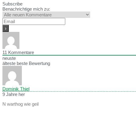
Subscribe
Benachrichtige mich zu:
11
Kommentare
neuste
älteste
beste Bewertung
Dominik Thiel
9 Jahre her
N warthog wie geil