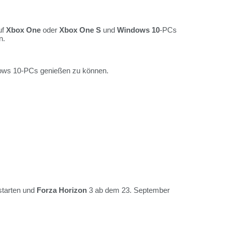
uf
Xbox One
oder
Xbox One S
und
Windows 10
-PCs
n.
ndows 10-PCs genießen zu können.
 starten und
Forza Horizon
3 ab dem 23. September