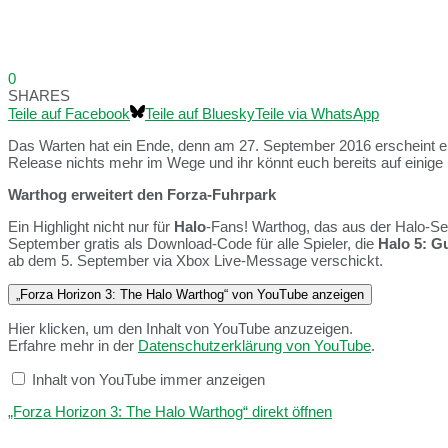
0
SHARES
Teile auf Facebook
Teile auf Bluesky
Teile via WhatsApp
Das Warten hat ein Ende, denn am 27. September 2016 erscheint e
Release nichts mehr im Wege und ihr könnt euch bereits auf einig
Warthog erweitert den Forza-Fuhrpark
Ein Highlight nicht nur für
Halo
-Fans! Warthog, das aus der Halo-Ser
September gratis als Download-Code für alle Spieler, die
Halo 5: G
ab dem 5. September via Xbox Live-Message verschickt.
„Forza Horizon 3: The Halo Warthog“ von YouTube anzeigen
Hier klicken, um den Inhalt von YouTube anzuzeigen.
Erfahre mehr in der
Datenschutzerklärung von YouTube
.
Inhalt von YouTube immer anzeigen
„Forza Horizon 3: The Halo Warthog“ direkt öffnen