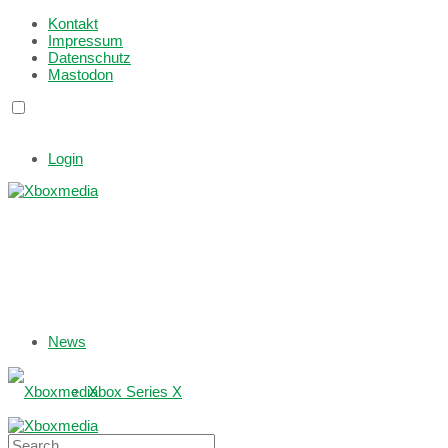
Kontakt
Impressum
Datenschutz
Mastodon
Login
News
Xbox Series X
Xbox One