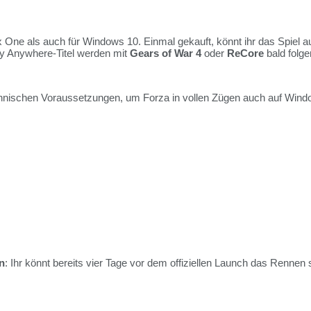
 One als auch für Windows 10. Einmal gekauft, könnt ihr das Spiel a
ay Anywhere-Titel werden mit
Gears of War 4
oder
ReCore
bald folge
 technischen Voraussetzungen, um Forza in vollen Zügen auch auf Wi
n
: Ihr könnt bereits vier Tage vor dem offiziellen Launch das Rennen