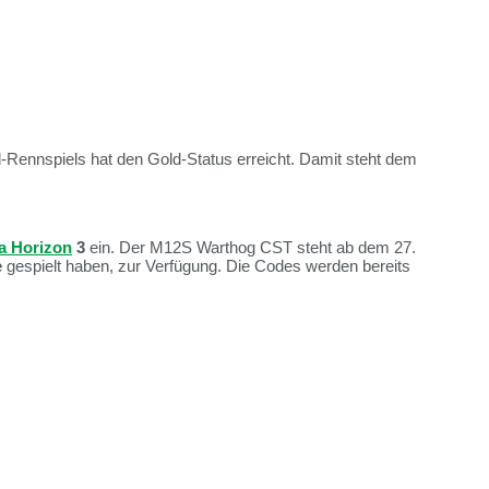
ld-Rennspiels hat den Gold-Status erreicht. Damit steht dem
a Horizon
3
ein. Der M12S Warthog CST steht ab dem 27.
e
gespielt haben, zur Verfügung. Die Codes werden bereits