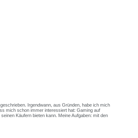
es geschrieben. Irgendwann, aus Gründen, habe ich mich
ss mich schon immer interessiert hat: Gaming auf
me seinen Käufern bieten kann. Meine Aufgaben: mit den