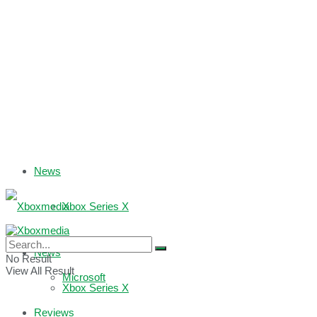
News
Xbox Series X
Xbox One
News
No Result
View All Result
Microsoft
Xbox Series X
Reviews