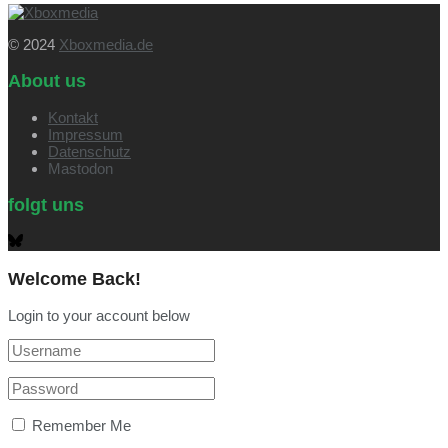
© 2024
Xboxmedia.de
About us
Kontakt
Impressum
Datenschutz
Mastodon
folgt uns
Welcome Back!
Login to your account below
Remember Me