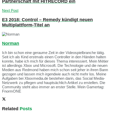
Partnerschaft mit HITRECORD ein
Next Post
E3 2018: Control – Remedy kündigt neuen
Multiplattform-Titel an
Norman
Ich bin schon eine geraume Zeit in der Videospielbranche tätig.
Seit ich als Kind erstmals einen Controller in den Händen halten
konnte, habe ich mich für dieses Thema interessiert. Mein Métier
ist allerdings Xbox und Microsoft. Die Technologie und die neuen
Medien aus Redmond haben mich schon seit jeher in ihren Bann
gezogen und lassen mich irgendwie auch nicht mehr los. Meine
Aufgaben bei Xboxmedia.de bestehen darin, das Social Media-
Netzwerk zu pflegen und hauptsächlich Artikel zu erstellen. Die
Community steht also immer an erster Stelle. Mein Gamertag:
FnormONE
Related
Posts