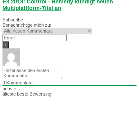
E3 2018: Control - Remedy kündigt neuen
Multiplattform-Titel an
Subscribe
Benachrichtige mich zu:
0
Kommentare
neuste
älteste
beste Bewertung