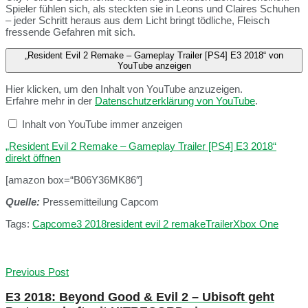
Spieler fühlen sich, als steckten sie in Leons und Claires Schuhen
– jeder Schritt heraus aus dem Licht bringt tödliche, Fleisch
fressende Gefahren mit sich.
„Resident Evil 2 Remake – Gameplay Trailer [PS4] E3 2018“ von
YouTube anzeigen
Hier klicken, um den Inhalt von YouTube anzuzeigen.
Erfahre mehr in der
Datenschutzerklärung von YouTube
.
Inhalt von YouTube immer anzeigen
„Resident Evil 2 Remake – Gameplay Trailer [PS4] E3 2018“
direkt öffnen
[amazon box=“B06Y36MK86″]
Quelle:
Pressemitteilung Capcom
Tags:
Capcom
e3 2018
resident evil 2 remake
Trailer
Xbox One
Previous Post
E3 2018: Beyond Good & Evil 2 – Ubisoft geht