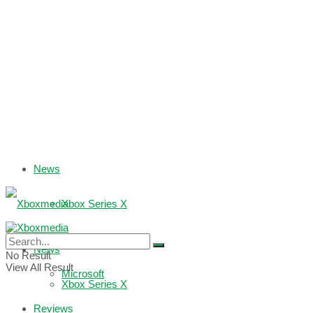
News
Xbox Series X
Xbox One
News
No Result
View All Result
Microsoft
Xbox Series X
Reviews