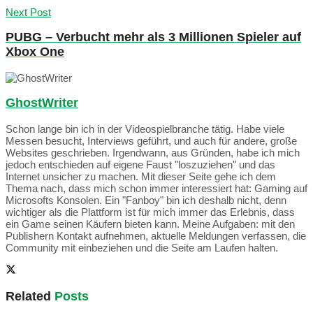
Next Post
PUBG – Verbucht mehr als 3 Millionen Spieler auf
Xbox One
GhostWriter
Schon lange bin ich in der Videospielbranche tätig. Habe viele
Messen besucht, Interviews geführt, und auch für andere, große
Websites geschrieben. Irgendwann, aus Gründen, habe ich mich
jedoch entschieden auf eigene Faust "loszuziehen" und das
Internet unsicher zu machen. Mit dieser Seite gehe ich dem
Thema nach, dass mich schon immer interessiert hat: Gaming auf
Microsofts Konsolen. Ein "Fanboy" bin ich deshalb nicht, denn
wichtiger als die Plattform ist für mich immer das Erlebnis, dass
ein Game seinen Käufern bieten kann. Meine Aufgaben: mit den
Publishern Kontakt aufnehmen, aktuelle Meldungen verfassen, die
Community mit einbeziehen und die Seite am Laufen halten.
Related
Posts