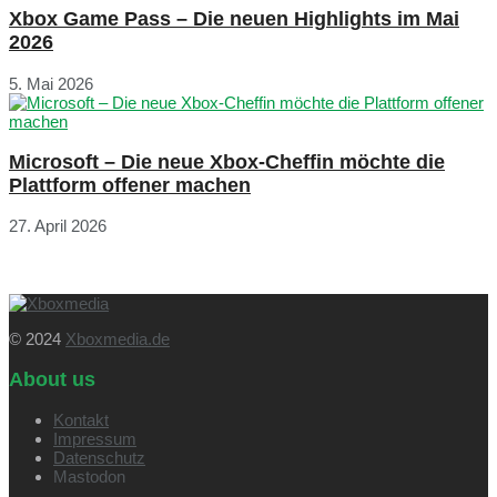
Xbox Game Pass – Die neuen Highlights im Mai
2026
5. Mai 2026
Microsoft – Die neue Xbox-Cheffin möchte die
Plattform offener machen
27. April 2026
© 2024
Xboxmedia.de
About us
Kontakt
Impressum
Datenschutz
Mastodon