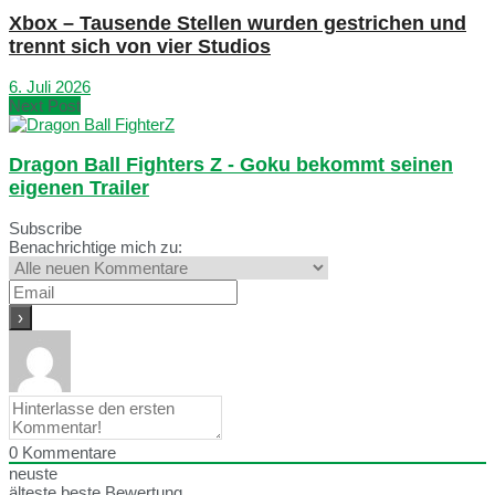
Xbox – Tausende Stellen wurden gestrichen und
trennt sich von vier Studios
6. Juli 2026
Next Post
Dragon Ball Fighters Z - Goku bekommt seinen
eigenen Trailer
Subscribe
Benachrichtige mich zu:
0
Kommentare
neuste
älteste
beste Bewertung