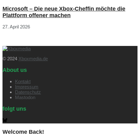
Microsoft – Die neue Xbox-Cheffin möchte die
Plattform offener machen
27. April 2026
© 2024
Xboxmedia.de
About us
Kontakt
Impressum
Datenschutz
Mastodon
folgt uns
Welcome Back!