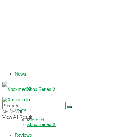
News
Xbox Series X
Xbox One
News
No Result
View All Result
Microsoft
Xbox Series X
Reviews