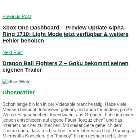
Previous Post
Xbox One Dashboard – Preview Update Alpha-
Ring 1710: Light Mode jetzt verfügbar & weitere
Fehler behoben
Next Post
Dragon Ball Fighters Z – Goku bekommt seinen
eigenen Trailer
GhostWriter
Schon lange bin ich in der Videospielbranche tätig. Habe viele
Messen besucht, Interviews geführt, und auch für andere, große
Websites geschrieben. Irgendwann, aus Gründen, habe ich mich
jedoch entschieden auf eigene Faust "loszuziehen" und das
Internet unsicher zu machen. Mit dieser Seite gehe ich dem
Thema nach, dass mich schon immer interessiert hat: Gaming auf
Microsofts Konsolen. Ein "Fanboy" bin ich deshalb nicht, denn