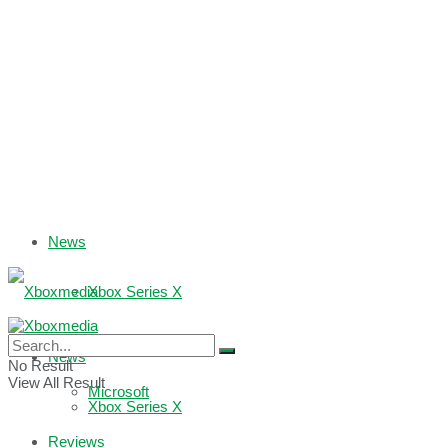
News
Xbox Series X
Xbox One
News
No Result
View All Result
Microsoft
Xbox Series X
Reviews