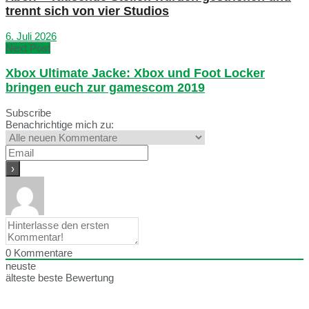
trennt sich von vier Studios
6. Juli 2026
Next Post
Xbox Ultimate Jacke: Xbox und Foot Locker
bringen euch zur gamescom 2019
Subscribe
Benachrichtige mich zu:
0
Kommentare
neuste
älteste
beste Bewertung