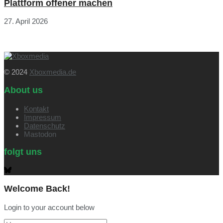
Plattform offener machen
27. April 2026
© 2024
Xboxmedia.de
About us
Kontakt
Impressum
Datenschutz
Mastodon
folgt uns
Welcome Back!
Login to your account below