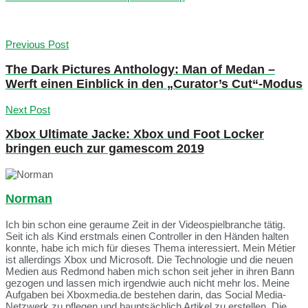
Previous Post
The Dark Pictures Anthology: Man of Medan –
Werft einen Einblick in den „Curator’s Cut“-Modus
Next Post
Xbox Ultimate Jacke: Xbox und Foot Locker
bringen euch zur gamescom 2019
Norman
Ich bin schon eine geraume Zeit in der Videospielbranche tätig.
Seit ich als Kind erstmals einen Controller in den Händen halten
konnte, habe ich mich für dieses Thema interessiert. Mein Métier
ist allerdings Xbox und Microsoft. Die Technologie und die neuen
Medien aus Redmond haben mich schon seit jeher in ihren Bann
gezogen und lassen mich irgendwie auch nicht mehr los. Meine
Aufgaben bei Xboxmedia.de bestehen darin, das Social Media-
Netzwerk zu pflegen und hauptsächlich Artikel zu erstellen. Die