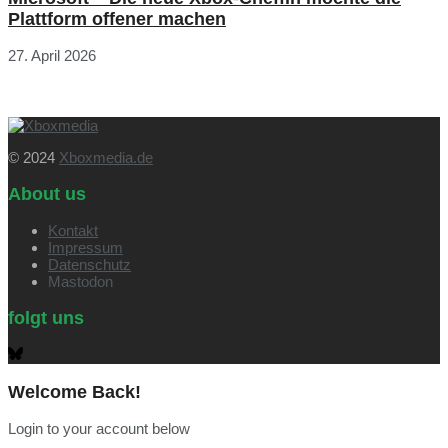
Plattform offener machen
27. April 2026
© 2024
Xboxmedia.de
About us
Kontakt
Impressum
Datenschutz
Mastodon
folgt uns
Welcome Back!
Login to your account below