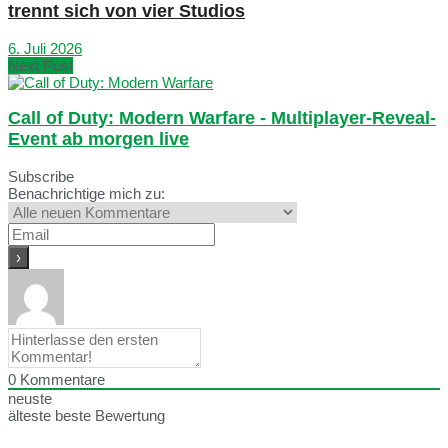
trennt sich von vier Studios
6. Juli 2026
Next Post
Call of Duty: Modern Warfare - Multiplayer-Reveal-
Event ab morgen live
Subscribe
Benachrichtige mich zu:
0
Kommentare
neuste
älteste
beste Bewertung