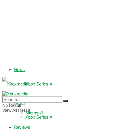
News
Xbox Series X
Xbox One
News
No Result
View All Result
Microsoft
Xbox Series X
Reviews