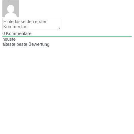
0
Kommentare
neuste
älteste
beste Bewertung