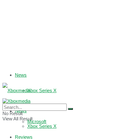
News
Xbox Series X
Xbox One
News
No Result
View All Result
Microsoft
Xbox Series X
Reviews