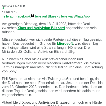
View All Result
0
SHARES
Teile auf Facebook
Teile auf Bluesky
Teile via WhatsApp
Am gestrigen Dienstag, dem 18. Juli 2023, hätte der Deal
zwischen
Xbox
und
Activision Blizzard
abgeschlossen sein
müssen.
Müssen deshalb, weil sich beide Parteien auf diesen Tag geeinigt
haben. Das bedeutet im Grunde für
Microsoft
: wird dieser Tag
nicht eingehalten, wird eine Strafzahlung in Höhe von Drei
Milliarden US-Dollar an Activision Blizzard fällig.
Nun waren es aber viele Gerichtsverhandlungen und
Verhandlungen mit den verschiedenen Kartellämtern, die diesen
Termin unmöglich machten. Nicht zuletzt durch eine Einmischung
von Sony.
Phil Spencer hat sich nun via Twitter geäußert und bestätigt, dass
der Deal nun eine neue Frist erhalten hat. Jetzt muss der Deal bis
zum 18. Oktober 2023 beendet sein. Das bedeutet nicht, dass an
diesem Tag der Deal geschlossen wird, sondern bis dahin muss
es geschehen sein.
Aktuell bleibt
Xbox
und
Activision Blizzard
nur noch eine Hürde