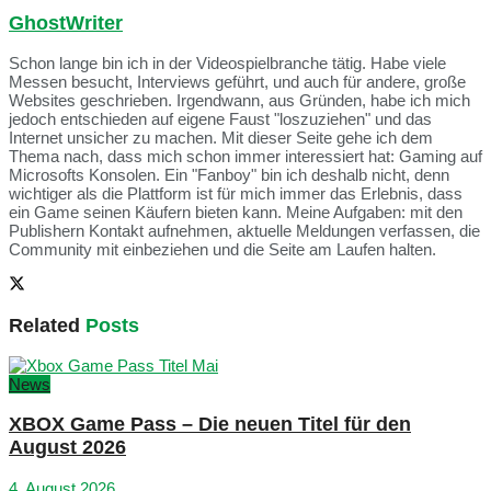
GhostWriter
Schon lange bin ich in der Videospielbranche tätig. Habe viele
Messen besucht, Interviews geführt, und auch für andere, große
Websites geschrieben. Irgendwann, aus Gründen, habe ich mich
jedoch entschieden auf eigene Faust "loszuziehen" und das
Internet unsicher zu machen. Mit dieser Seite gehe ich dem
Thema nach, dass mich schon immer interessiert hat: Gaming auf
Microsofts Konsolen. Ein "Fanboy" bin ich deshalb nicht, denn
wichtiger als die Plattform ist für mich immer das Erlebnis, dass
ein Game seinen Käufern bieten kann. Meine Aufgaben: mit den
Publishern Kontakt aufnehmen, aktuelle Meldungen verfassen, die
Community mit einbeziehen und die Seite am Laufen halten.
Related
Posts
News
XBOX Game Pass – Die neuen Titel für den
August 2026
4. August 2026