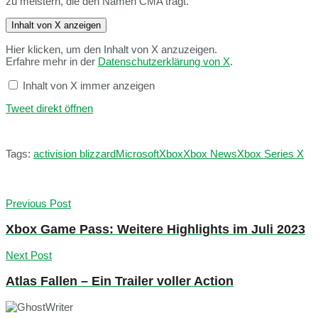
zu meistern, die den Namen CMA trägt.
Inhalt von X anzeigen
Hier klicken, um den Inhalt von X anzuzeigen.
Erfahre mehr in der
Datenschutzerklärung von X
.
Inhalt von X immer anzeigen
Tweet direkt öffnen
Tags:
activision blizzard
Microsoft
Xbox
Xbox News
Xbox Series X
Previous Post
Xbox Game Pass: Weitere Highlights im Juli 2023
Next Post
Atlas Fallen – Ein Trailer voller Action