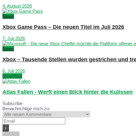
4. August 2026
News
Xbox Game Pass – Die neuen Titel im Juli 2026
7. Juli 2026
News
Xbox – Tausende Stellen wurden gestrichen und tre
6. Juli 2026
Next Post
Atlas Fallen - Werft einen Blick hinter die Kulissen
Subscribe
Benachrichtige mich zu: