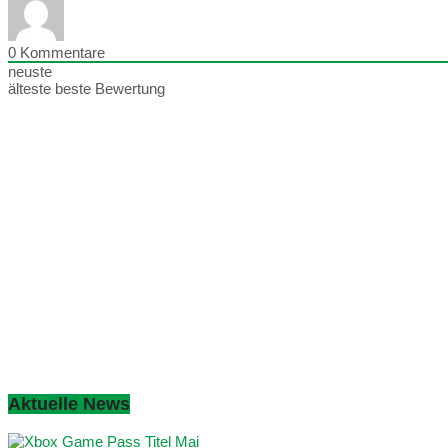
0
Kommentare
neuste
älteste
beste Bewertung
Aktuelle News