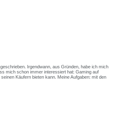
es geschrieben. Irgendwann, aus Gründen, habe ich mich
ss mich schon immer interessiert hat: Gaming auf
me seinen Käufern bieten kann. Meine Aufgaben: mit den