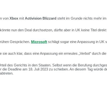
on von
Xbox
mit
Activision Blizzard
steht im Grunde nichts mehr im 
könnte nun den Deal durchsetzen, dürfte aber in UK keine Titel direkt
r frühen Gesprächen.
Microsoft
schlägt sogar eine Anpassung in UK v
ie auch klar, dass eine Anpassung ein erneutes „Verbot“ durch die 
teil des Gerichts in den Staaten. Selbst wenn die Berufung durchge
ber die Deadline am 18. Juli 2023 zu schieben. An diesem Tag würde 
abtreten.