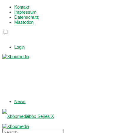
Kontakt
Impressum
Datenschutz
Mastodon
Login
News
Xbox Series X
Xbox One