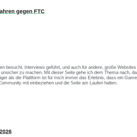
rfahren gegen FTC
ssen besucht, Interviews geführt, und auch für andere, große Websit
et unsicher zu machen. Mit dieser Seite gehe ich dem Thema nach, da
tiger als die Plattform ist für mich immer das Erlebnis, dass ein Ga
Community mit einbeziehen und die Seite am Laufen halten.
 2026