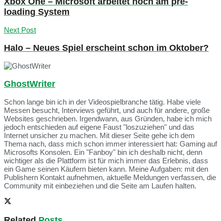
Xbox One – Microsoft arbeitet noch am pre-
loading System
Next Post
Halo – Neues Spiel erscheint schon im Oktober?
GhostWriter
Schon lange bin ich in der Videospielbranche tätig. Habe viele
Messen besucht, Interviews geführt, und auch für andere, große
Websites geschrieben. Irgendwann, aus Gründen, habe ich mich
jedoch entschieden auf eigene Faust "loszuziehen" und das
Internet unsicher zu machen. Mit dieser Seite gehe ich dem
Thema nach, dass mich schon immer interessiert hat: Gaming auf
Microsofts Konsolen. Ein "Fanboy" bin ich deshalb nicht, denn
wichtiger als die Plattform ist für mich immer das Erlebnis, dass
ein Game seinen Käufern bieten kann. Meine Aufgaben: mit den
Publishern Kontakt aufnehmen, aktuelle Meldungen verfassen, die
Community mit einbeziehen und die Seite am Laufen halten.
Related
Posts