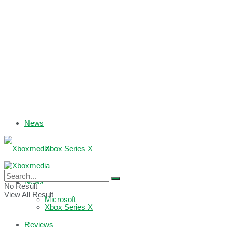
News
Xbox Series X
Xbox One
News
No Result
View All Result
Microsoft
Xbox Series X
Reviews