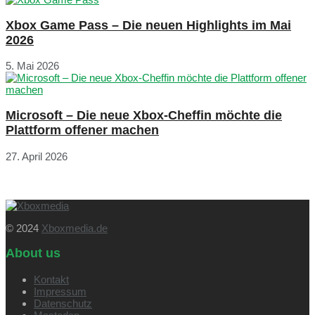
Xbox Game Pass – Die neuen Highlights im Mai
2026
5. Mai 2026
Microsoft – Die neue Xbox-Cheffin möchte die
Plattform offener machen
27. April 2026
© 2024
Xboxmedia.de
About us
Kontakt
Impressum
Datenschutz