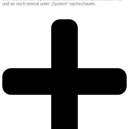
und an noch einmal unter „System“ nachschauen.