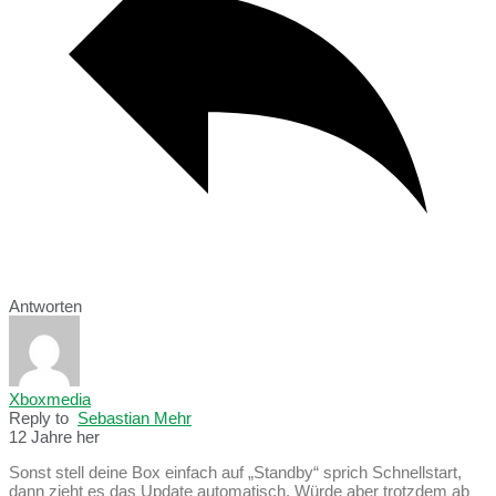
Antworten
Xboxmedia
Reply to
Sebastian Mehr
12 Jahre her
Sonst stell deine Box einfach auf „Standby“ sprich Schnellstart,
dann zieht es das Update automatisch. Würde aber trotzdem ab