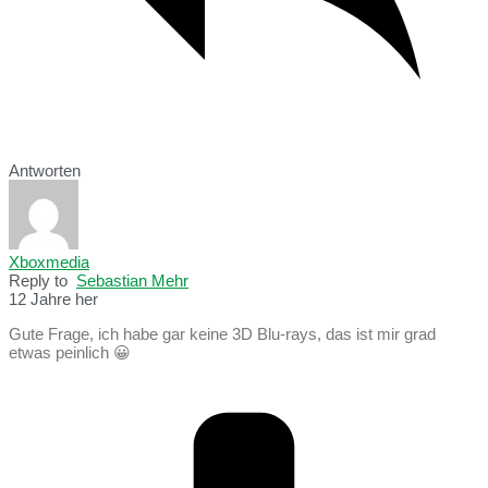
Antworten
Xboxmedia
Reply to
Sebastian Mehr
12 Jahre her
Gute Frage, ich habe gar keine 3D Blu-rays, das ist mir grad
etwas peinlich 😀