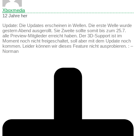
Xboxmedia
12 Jahre her
Update: Die Updates erscheinen in Wellen. Die erste Welle wurde
gestern Abend ausgerollt. Sie Zweite sollte somit bis zum 25.7.
alle Preview-Mitglieder erreicht haben. Der 3D-Support ist im
Moment noch nicht freigeschaltet, soll aber mit dem Update noch
kommen. Leider können wir dieses Feature nicht ausprobieren. : –
Norman