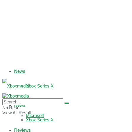
News
Xbox Series X
Xbox One
News
No Result
View All Result
Microsoft
Xbox Series X
Reviews