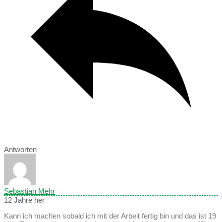
Antworten
Sebastian Mehr
12 Jahre her
Kann ich machen sobald ich mit der Arbeit fertig bin und das ist 19