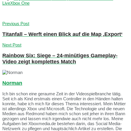
Live
Xbox One
Previous Post
Titanfall – Werft einen Blick auf die Map ‚Export‘
Next Post
Rainbow Six: Siege – 24-minütiges Gameplay-
Video zeigt komplettes Match
Norman
Ich bin schon eine geraume Zeit in der Videospielbranche tätig.
Seit ich als Kind erstmals einen Controller in den Händen halten
konnte, habe ich mich für dieses Thema interessiert. Mein Métier
ist allerdings Xbox und Microsoft. Die Technologie und die neuen
Medien aus Redmond haben mich schon seit jeher in ihren Bann
gezogen und lassen mich irgendwie auch nicht mehr los. Meine
Aufgaben bei Xboxmedia.de bestehen darin, das Social Media-
Netzwerk zu pflegen und hauptsächlich Artikel zu erstellen. Die