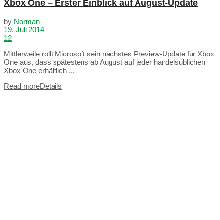
Xbox One – Erster Einblick auf August-Update
by
Norman
19. Juli 2014
12
Mittlerweile rollt Microsoft sein nächstes Preview-Update für Xbox
One aus, dass spätestens ab August auf jeder handelsüblichen
Xbox One erhältlich ...
Read more
Details