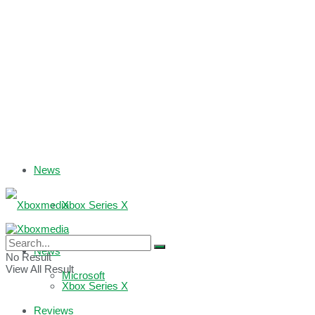
News
Xbox Series X
Xbox One
News
No Result
View All Result
Microsoft
Xbox Series X
Reviews