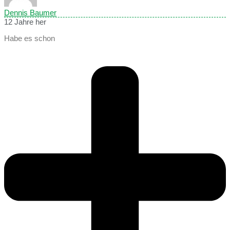
Dennis Baumer
12 Jahre her
Habe es schon