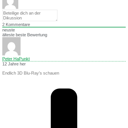
2
Kommentare
neuste
älteste
beste Bewertung
Peter HaPunkt
12 Jahre her
Endlich 3D Blu-Ray’s schauen