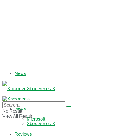
News
Xbox Series X
Xbox One
News
No Result
View All Result
Microsoft
Xbox Series X
Reviews