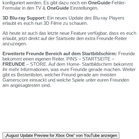
konfiguriert werden. Es gibt dazu noch ein
OneGuide
-Fehler-
Formular in den TV &
OneGuide
Einstellungen.
3D Blu-ray Support:
Ein neues Update des Blu-ray Players
erlaubt es euch nun 3D Filme zu schauen.
Ab heute ist auch das letzte neue Feature verfügbar, dass es euch
erlaubt, jetzt direkt auf der Startseite den extra Freunde-Reiter
anzuzeigen.
Erweiterte Freunde Bereich auf dem Startbildschirm:
Freunde
bekommt einen eigenen Reiter. PINS – STARTSEITE –
FREUNDE
– STORE. Auf dem Home- Startbildschirm bekommt
ihr mehr Informationen, was eure Freunde gerade machen. Weiter
gibt es Bestenlisten, welcher Freund gerade am meisten
Gamerscore einsackt und welche Spiele unter euren Freunden
am angesagtesten sind.
„August Update Preview for Xbox One“ von YouTube anzeigen