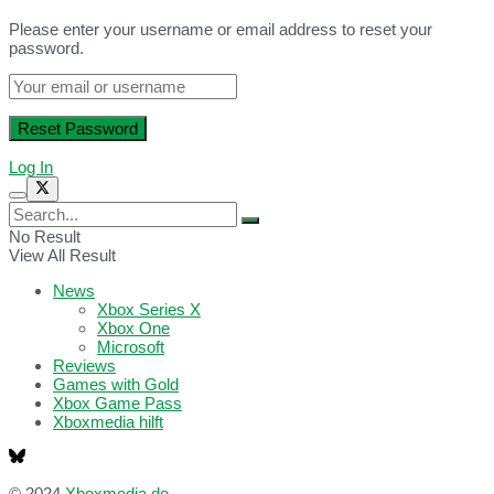
Please enter your username or email address to reset your
password.
Log In
No Result
View All Result
News
Xbox Series X
Xbox One
Microsoft
Reviews
Games with Gold
Xbox Game Pass
Xboxmedia hilft
© 2024
Xboxmedia.de