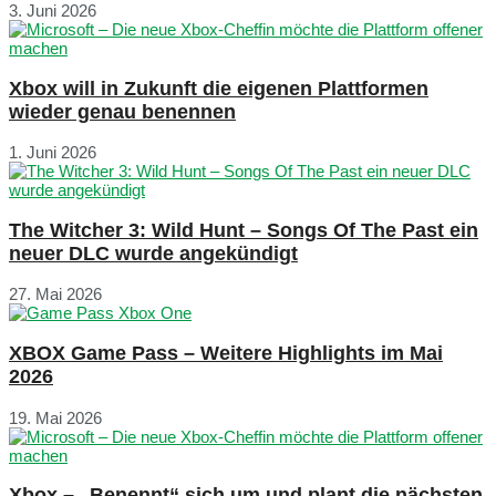
3. Juni 2026
Xbox will in Zukunft die eigenen Plattformen
wieder genau benennen
1. Juni 2026
The Witcher 3: Wild Hunt – Songs Of The Past ein
neuer DLC wurde angekündigt
27. Mai 2026
XBOX Game Pass – Weitere Highlights im Mai
2026
19. Mai 2026
Xbox – „Benennt“ sich um und plant die nächsten