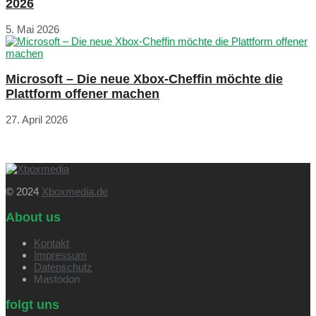
2026
5. Mai 2026
Microsoft – Die neue Xbox-Cheffin möchte die
Plattform offener machen
27. April 2026
© 2024
Xboxmedia.de
About us
Kontakt
Impressum
Datenschutz
Mastodon
folgt uns