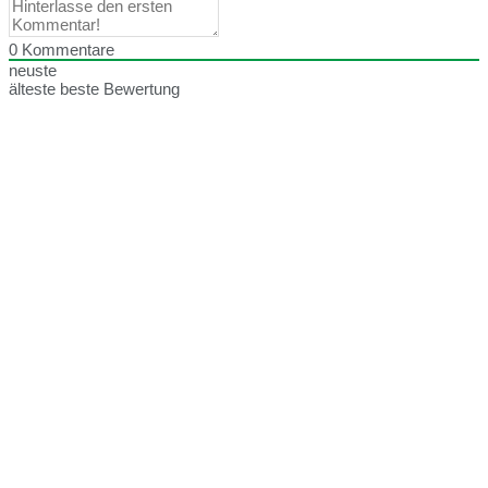
0
Kommentare
neuste
älteste
beste Bewertung