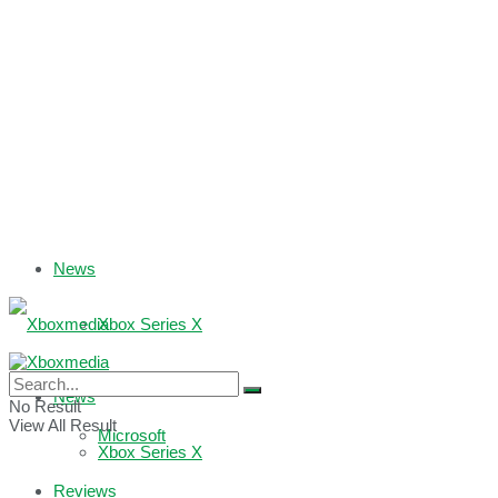
News
Xbox Series X
Xbox One
News
No Result
View All Result
Microsoft
Xbox Series X
Reviews