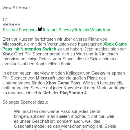
View All Result
17
SHARES
Teile auf Facebook
Teile auf Bluesky
Teile via WhatsApp
Erst vor Kurzem berichteten wir über diverse Pläne von
Microsoft
, die mit dem Verknüpfen des hauseigenen
Xbox Game
Pass
mit
Nintendos Switch
zu tun haben. Jetzt meldete sich der
Xbox
-Chef Phil Spencer persönlich zu Wort und ließ in einem
Interview so einige Details vom Stapel, die die Spieleindustrie
eventuell auf den Kopf stellen könnte.
In einem neuen Interview mit den Kollegen von
Geekwire
sprach
Phil Spencer von
Microsoft
über die großen Pläne des
Unternehmens für den
Xbox Game Pass
. Wie sich herausstellt,
hofft man, den Service auf jeder Konsole auf dem Markt verfügbar
zu machen, einschließlich der
PlayStation 4
.
So sagte Spencer dazu:
Wir möchten den Game Pass auf jedes Gerät
bringen, auf dem man spielen möchte. Nicht nur, weil
es unser Geschäft ist, sondern auch, weil das
Geschäftsmodell es den Menschen ermöglicht, Spiele