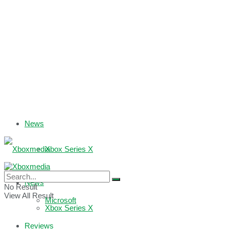
News
Xbox Series X
Xbox One
News
No Result
View All Result
Microsoft
Xbox Series X
Reviews