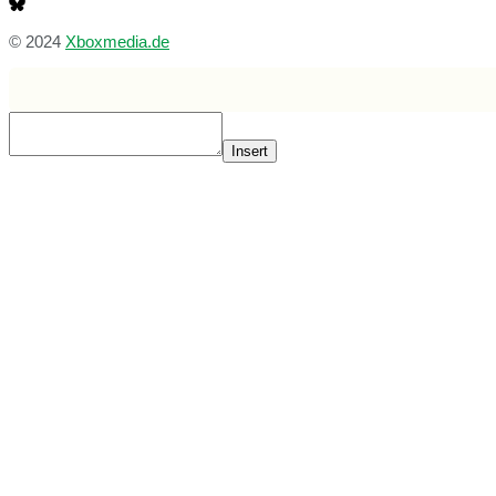
© 2024
Xboxmedia.de
Insert