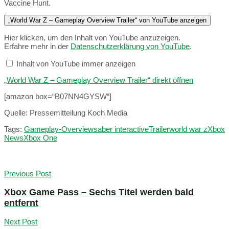
Vaccine Hunt.
„World War Z – Gameplay Overview Trailer“ von YouTube anzeigen
Hier klicken, um den Inhalt von YouTube anzuzeigen.
Erfahre mehr in der
Datenschutzerklärung von YouTube
.
Inhalt von YouTube immer anzeigen
„World War Z – Gameplay Overview Trailer“ direkt öffnen
[amazon box=“B07NN4GYSW“]
Quelle: Pressemitteilung Koch Media
Tags:
Gameplay-Overview
saber interactive
Trailer
world war z
Xbox
News
Xbox One
Previous Post
Xbox Game Pass – Sechs Titel werden bald
entfernt
Next Post