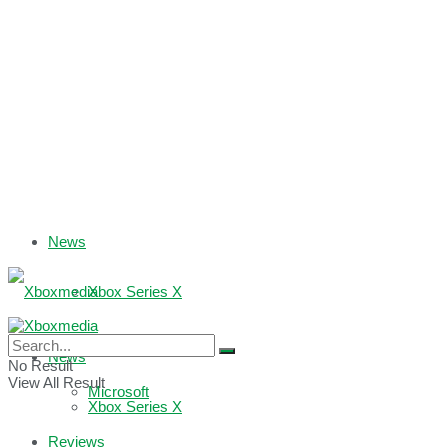
News
Xbox Series X
Xbox One
News
No Result
View All Result
Microsoft
Xbox Series X
Reviews