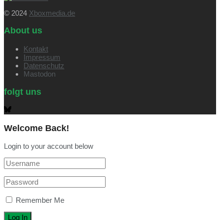
© 2024
Xboxmedia.de
About us
Kontakt
Impressum
Datenschutz
Mastodon
folgt uns
Welcome Back!
Login to your account below
Remember Me