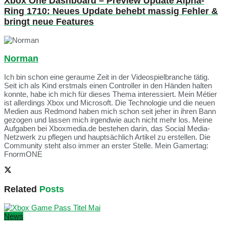
Xbox One Dashboard – Preview Update Alpha-
Ring 1710: Neues Update behebt massig Fehler &
bringt neue Features
Norman
Ich bin schon eine geraume Zeit in der Videospielbranche tätig.
Seit ich als Kind erstmals einen Controller in den Händen halten
konnte, habe ich mich für dieses Thema interessiert. Mein Métier
ist allerdings Xbox und Microsoft. Die Technologie und die neuen
Medien aus Redmond haben mich schon seit jeher in ihren Bann
gezogen und lassen mich irgendwie auch nicht mehr los. Meine
Aufgaben bei Xboxmedia.de bestehen darin, das Social Media-
Netzwerk zu pflegen und hauptsächlich Artikel zu erstellen. Die
Community steht also immer an erster Stelle. Mein Gamertag:
FnormONE
Related
Posts
News