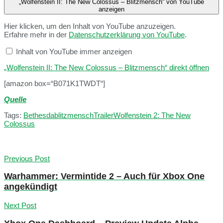
„Wolfenstein II: The New Colossus – Blitzmensch“ von YouTube
anzeigen
Hier klicken, um den Inhalt von YouTube anzuzeigen.
Erfahre mehr in der
Datenschutzerklärung von YouTube
.
Inhalt von YouTube immer anzeigen
„Wolfenstein II: The New Colossus – Blitzmensch“ direkt öffnen
[amazon box=“B071K1TWDT“]
Quelle
Tags:
Bethesda
blitzmensch
Trailer
Wolfenstein 2: The New
Colossus
Previous Post
Warhammer: Vermintide 2 – Auch für Xbox One
angekündigt
Next Post