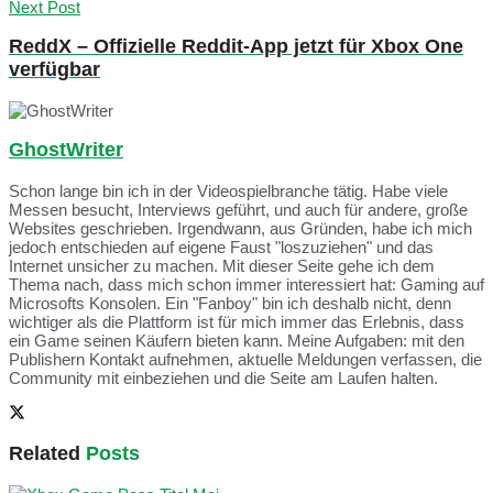
Next Post
ReddX – Offizielle Reddit-App jetzt für Xbox One
verfügbar
GhostWriter
Schon lange bin ich in der Videospielbranche tätig. Habe viele
Messen besucht, Interviews geführt, und auch für andere, große
Websites geschrieben. Irgendwann, aus Gründen, habe ich mich
jedoch entschieden auf eigene Faust "loszuziehen" und das
Internet unsicher zu machen. Mit dieser Seite gehe ich dem
Thema nach, dass mich schon immer interessiert hat: Gaming auf
Microsofts Konsolen. Ein "Fanboy" bin ich deshalb nicht, denn
wichtiger als die Plattform ist für mich immer das Erlebnis, dass
ein Game seinen Käufern bieten kann. Meine Aufgaben: mit den
Publishern Kontakt aufnehmen, aktuelle Meldungen verfassen, die
Community mit einbeziehen und die Seite am Laufen halten.
Related
Posts