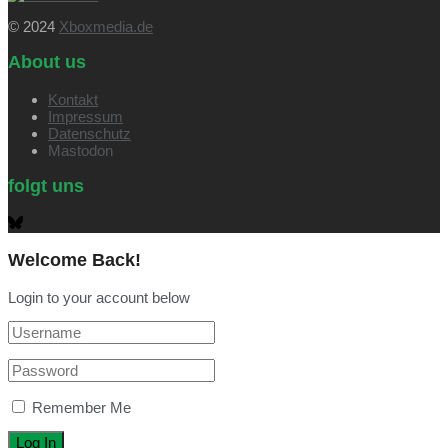
© 2024
Xboxmedia.de
About us
Kontakt
Impressum
Datenschutz
Mastodon
folgt uns
Welcome Back!
Login to your account below
Remember Me