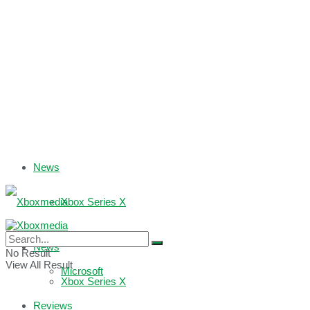
News
Xbox Series X
Xbox One
News
No Result
View All Result
Microsoft
Xbox Series X
Reviews